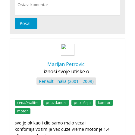
Pošalji
Marijan Petrovic
iznosi svoje utiske o
Renault Thalia (2001 - 2009)
cena/kvalitet
pouzdanost
potrošnja
komfor
motor
sve je ok kao i clio samo malo veca i
konfornija.vozim je vec duze vreme motor je 1.4