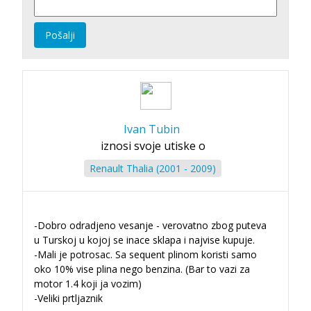
Pošalji
Ivan Tubin
iznosi svoje utiske o
Renault Thalia (2001 - 2009)
-Dobro odradjeno vesanje - verovatno zbog puteva
u Turskoj u kojoj se inace sklapa i najvise kupuje.
-Mali je potrosac. Sa sequent plinom koristi samo
oko 10% vise plina nego benzina. (Bar to vazi za
motor 1.4 koji ja vozim)
-Veliki prtljaznik