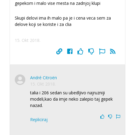
gepekom i malo vise mesta na zadnjoj klupi
Skupi delovi ima ih malo pa je i cena veca sem za
delove koji se koriste i za clia
15. Okt 2018.
André Citroën
15. Okt 2018.
talia i 206 sedan su ubedljivo najruzniji
modeli,kao da imje neko zalepio taj gepek
nazad.
Repliciraj