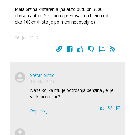
Mala brzina krstarenja (na auto putu pri 3000
obrtaja auto u 5 stepenu prenosa ima brzinu od
oko 100km/h sto je po meni nedovoljno)
06. Jun 2012.
Stefan Simic
18. Maj 2016.
Ivane kolika mu je potrosnja benzina ,jel je
veliki potrosac?
Repliciraj