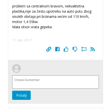
problem sa centralnom bravom, nekvalitetna
plastika,nije za čestu upotrebu na auto putu zbog
visokih obrtaja pri brzinama većim od 110 km/h,
motor 1,4 55kw.
Mala otvor-vrata gepeka
11. Jan 2017.
Pošalji