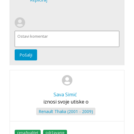
Pošalji
Sava Simić
iznosi svoje utiske o
Renault Thalia (2001 - 2009)
cena/kvalitet
održavanje