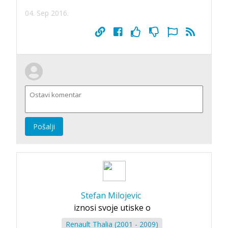
04. Sep 2016.
Pošalji
Stefan Milojevic
iznosi svoje utiske o
Renault Thalia (2001 - 2009)