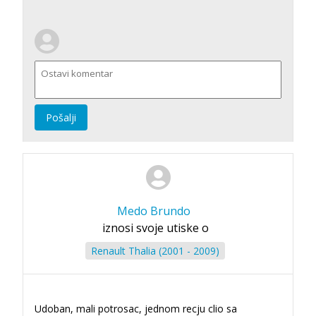
Pošalji
Medo Brundo
iznosi svoje utiske o
Renault Thalia (2001 - 2009)
Udoban, mali potrosac, jednom recju clio sa