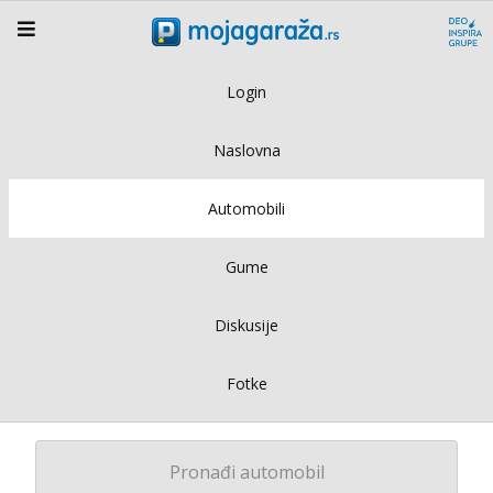
Login
Naslovna
Automobili
Gume
Diskusije
Fotke
Pronađi automobil