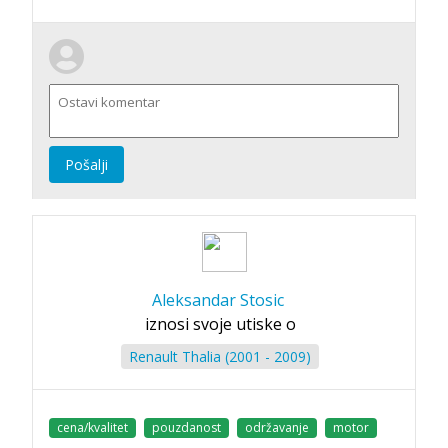
Pošalji
Aleksandar Stosic
iznosi svoje utiske o
Renault Thalia (2001 - 2009)
cena/kvalitet
pouzdanost
održavanje
motor