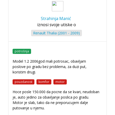
Strahinja Manić
iznosi svoje utiske o
Renault Thalia (2001 - 2009)
potrošnja
Model 1.2 2006god mali potrosac, obavljam
poslove po gradu bez problema, za duzi put,
koristim drugi.
pouzdanost
komfor
motor
Hoce posle 150.000 da pocne da se kvari, neudoban
je, auto jedino za obavljanje poslica po gradu.
Motor je slab, tako da ne preporucujem dalje
putovanje u njemu.