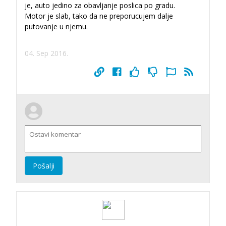
je, auto jedino za obavljanje poslica po gradu.
Motor je slab, tako da ne preporucujem dalje
putovanje u njemu.
04. Sep 2016.
Pošalji