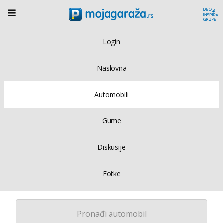
Login
Naslovna
Automobili
Gume
Diskusije
Fotke
Pronađi automobil