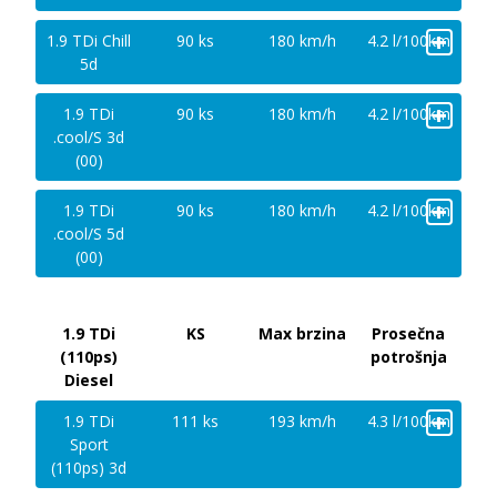
+
1.9 TDi Chill
90 ks
180 km/h
4.2 l/100km
5d
+
1.9 TDi
90 ks
180 km/h
4.2 l/100km
.cool/S 3d
(00)
+
1.9 TDi
90 ks
180 km/h
4.2 l/100km
.cool/S 5d
(00)
1.9 TDi
KS
Max brzina
Prosečna
(110ps)
potrošnja
Diesel
+
1.9 TDi
111 ks
193 km/h
4.3 l/100km
Sport
(110ps) 3d