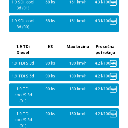
+
1.9 SDi .cool
68 ks
161 km/h
4.3 l/100km
3d (01)
+
1.9 SDi .cool
68 ks
161 km/h
4.3 l/100km
3d (00)
1.9 TDi
KS
Max brzina
Prosečna
Diesel
potrošnja
+
1.9 TDi S 3d
90 ks
180 km/h
4.2 l/100km
+
1.9 TDi S 5d
90 ks
180 km/h
4.2 l/100km
+
1.9 TDi
90 ks
180 km/h
4.2 l/100km
.cool/S 3d
(01)
+
1.9 TDi
90 ks
180 km/h
4.2 l/100km
.cool/S 5d
(01)