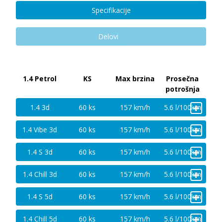
Specifikacije
Delovi
1.4 Petrol
KS
Max brzina
Prosečna
potrošnja
+
1.4 3d
60 ks
157 km/h
5.6 l/100km
+
1.4 Vibe 3d
60 ks
157 km/h
5.6 l/100km
+
1.4 S 3d
60 ks
157 km/h
5.6 l/100km
+
1.4 Chill 3d
60 ks
157 km/h
5.6 l/100km
+
1.4 S 5d
60 ks
157 km/h
5.6 l/100km
+
1.4 Chill 5d
60 ks
157 km/h
5.6 l/100km