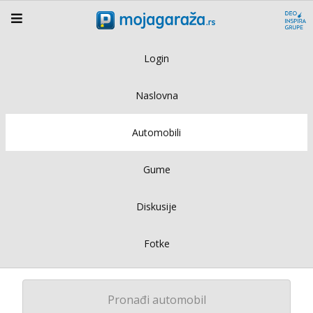
Login
Naslovna
Automobili
Gume
Diskusije
Fotke
Pronađi automobil