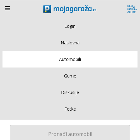
Login
Naslovna
Automobili
Gume
Diskusije
Fotke
Pronađi automobil