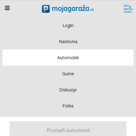
Login
Naslovna
Automobili
Gume
Diskusije
Fotke
Pronađi automobil