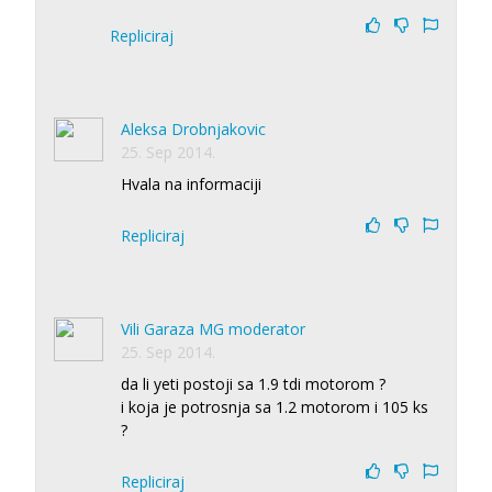
Repliciraj
Aleksa Drobnjakovic
25. Sep 2014.
Hvala na informaciji
Repliciraj
Vili Garaza MG moderator
25. Sep 2014.
da li yeti postoji sa 1.9 tdi motorom ?
i koja je potrosnja sa 1.2 motorom i 105 ks
?
Repliciraj