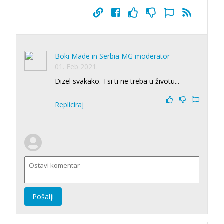
Boki Made in Serbia MG moderator
01. Feb 2021.
Dizel svakako. Tsi ti ne treba u životu...
Repliciraj
Pošalji