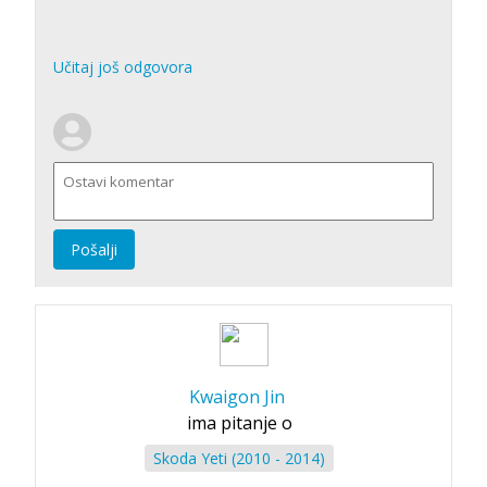
Učitaj još odgovora
Pošalji
Kwaigon Jin
ima pitanje o
Skoda Yeti (2010 - 2014)