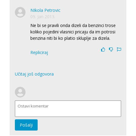
NIkola Petrovic
09. Jan 2013.
Ne bi se pravili onda dizeli da benzinci trose
koliko pojedini vlasnici pricaju da im potrosi
benzina niti bi ko platio skluplje za dizela.
Repliciraj
Učitaj još odgovora
Pošalji