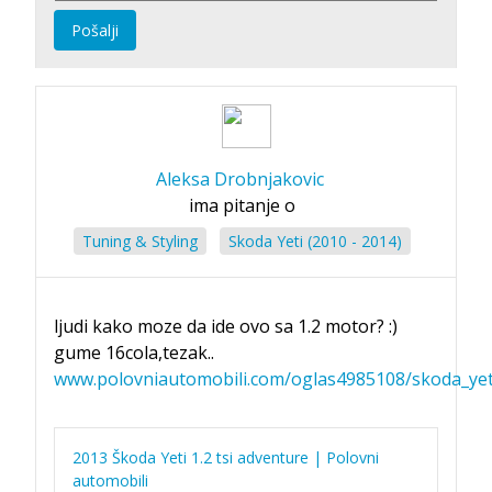
Pošalji
Aleksa Drobnjakovic
ima pitanje o
Tuning & Styling
Skoda Yeti (2010 - 2014)
ljudi kako moze da ide ovo sa 1.2 motor? :)
gume 16cola,tezak..
www.polovniautomobili.com/oglas4985108/skoda_yeti
2013 Škoda Yeti 1.2 tsi adventure | Polovni
automobili