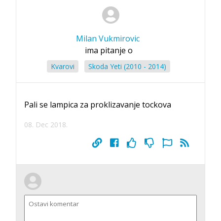
Milan Vukmirovic
ima pitanje o
Kvarovi
Skoda Yeti (2010 - 2014)
Pali se lampica za proklizavanje tockova
08. Dec 2018.