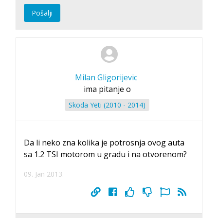
Pošalji
Milan Gligorijevic
ima pitanje o
Skoda Yeti (2010 - 2014)
Da li neko zna kolika je potrosnja ovog auta
sa 1.2 TSI motorom u gradu i na otvorenom?
09. Jan 2013.