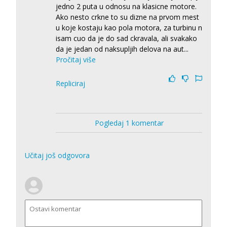
jedno 2 puta u odnosu na klasicne motore.
Ako nesto crkne to su dizne na prvom mest
u koje kostaju kao pola motora, za turbinu n
isam cuo da je do sad ckravala, ali svakako
da je jedan od naksupljih delova na aut
...
Pročitaj više
Repliciraj
Pogledaj 1 komentar
Učitaj još odgovora