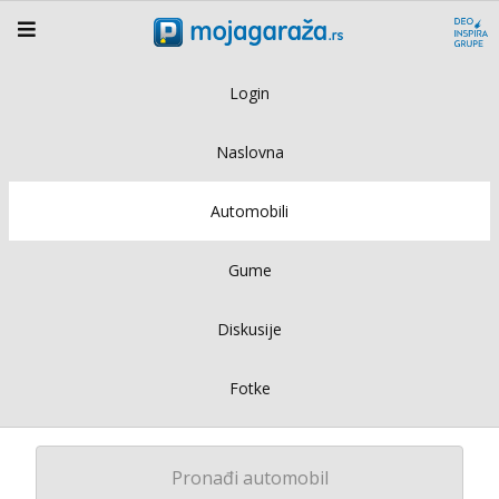
Login
Naslovna
Automobili
Gume
Diskusije
Fotke
Pronađi automobil