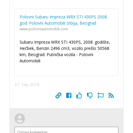
Polovni Subaru Impreza WRX STI 430PS 2008.
god. Polovni Automobili Srbija, Beograd
www.polovniautomobili.com
Subaru Impreza WRX STI 430PS, 2008. godište,
Hečbek, Benzin 2496 cm3, vozilo prešlo 50568
km, Beograd. Putnička vozila - Polovni
Automobili
07. Sep 2018.