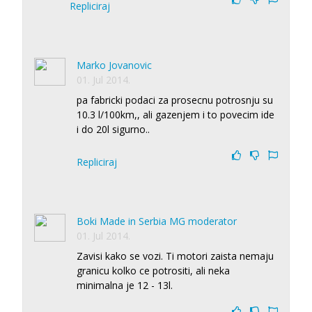
Repliciraj
Marko Jovanovic
01. Jul 2014.
pa fabricki podaci za prosecnu potrosnju su
10.3 l/100km,, ali gazenjem i to povecim ide
i do 20l sigurno..
Repliciraj
Boki Made in Serbia MG moderator
01. Jul 2014.
Zavisi kako se vozi. Ti motori zaista nemaju
granicu kolko ce potrositi, ali neka
minimalna je 12 - 13l.