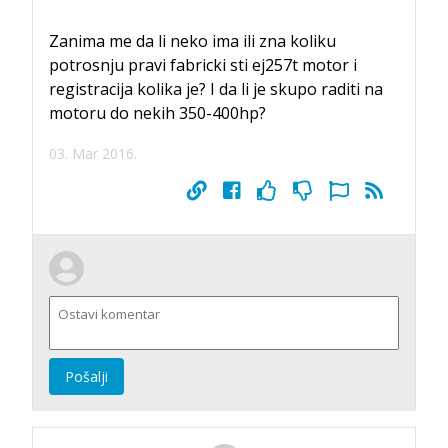
Zanima me da li neko ima ili zna koliku
potrosnju pravi fabricki sti ej257t motor i
registracija kolika je? I da li je skupo raditi na
motoru do nekih 350-400hp?
03. Mar 2016.
Pošalji