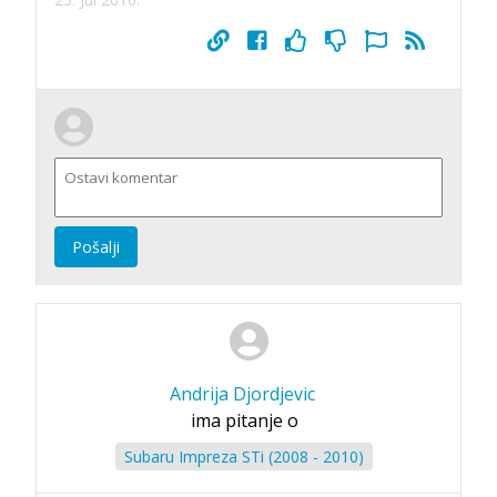
Pošalji
Andrija Djordjevic
ima pitanje o
Subaru Impreza STi (2008 - 2010)