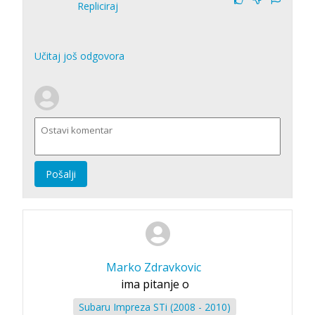
Repliciraj
Učitaj još odgovora
Pošalji
Marko Zdravkovic
ima pitanje o
Subaru Impreza STi (2008 - 2010)