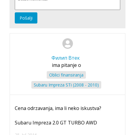
Pošalji
Филип Втек
ima pitanje o
Oblici finansiranja
Subaru Impreza STi (2008 - 2010)
Cena odrzavanja, ima li neko iskustva?
Subaru Impreza 2.0 GT TURBO AWD
25. Jul 2016.