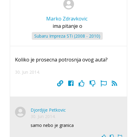
Marko Zdravkovic
ima pitanje o
Subaru Impreza STi (2008 - 2010)
Koliko je prosecna potrosnja ovog auta?
30. Jun 2014.
Djordjije Petkovic
30. Jun 2014.
samo nebo je granica