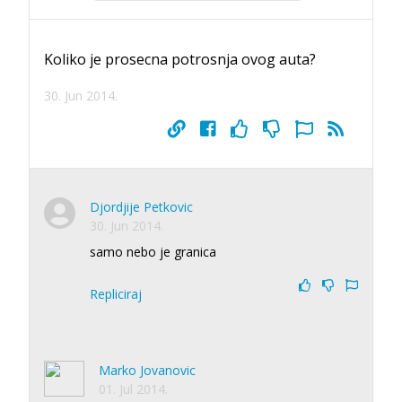
Koliko je prosecna potrosnja ovog auta?
30. Jun 2014.
Djordjije Petkovic
30. Jun 2014.
samo nebo je granica
Repliciraj
Marko Jovanovic
01. Jul 2014.