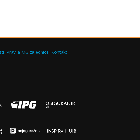
ti
Pravila MG zajednice
Kontakt