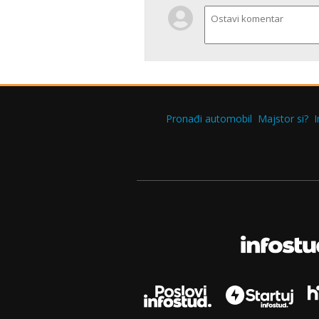
Pronađi automobil
Majstor si?
I