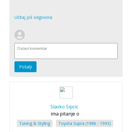
Učitaj još odgovora
Pošalji
Slavko Sipcic
ima pitanje o
Tuning & Styling
Toyota Supra (1986 - 1993)