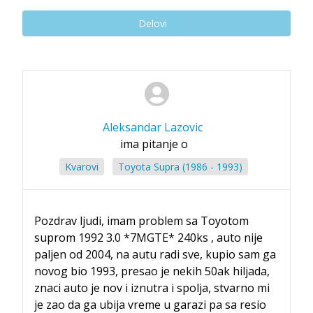
Delovi
Aleksandar Lazovic
ima pitanje o
Kvarovi
Toyota Supra (1986 - 1993)
Pozdrav ljudi, imam problem sa Toyotom
suprom 1992 3.0 *7MGTE* 240ks , auto nije
paljen od 2004, na autu radi sve, kupio sam ga
novog bio 1993, presao je nekih 50ak hiljada,
znaci auto je nov i iznutra i spolja, stvarno mi
je zao da ga ubija vreme u garazi pa sa resio