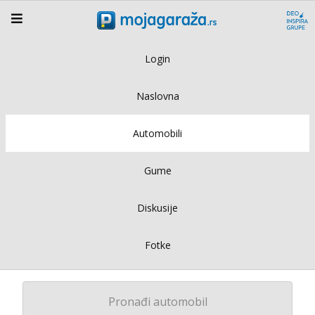
Login
Naslovna
Automobili
Gume
Diskusije
Fotke
Pronađi automobil