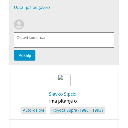
Učitaj još odgovora
Pošalji
Slavko Sipcic
ima pitanje o
Auto-delovi
Toyota Supra (1986 - 1993)