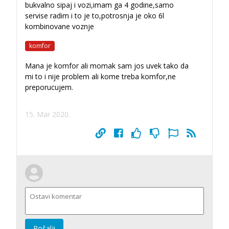
bukvalno sipaj i vozi,imam ga 4 godine,samo
servise radim i to je to,potrosnja je oko 6l
kombinovane voznje
komfor
Mana je komfor ali momak sam jos uvek tako da
mi to i nije problem ali kome treba komfor,ne
preporucujem.
15. Mar 2020.
Pošalji