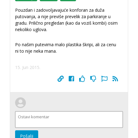
Pouzdan i zadovoljavajuće konforan za duža
putovanja, a nije previše prevelik za parkiranje u
gradu. Prilično pregledan (kao da voziš kombi) osim
nekoliko uglova.
Po našim putevima malo plastika škripi, ali za cenu
ni to nije neka mana.
15. Jun 2015.
Pošalji