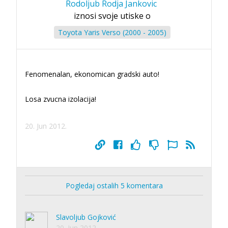
Rodoljub Rodja Jankovic
iznosi svoje utiske o
Toyota Yaris Verso (2000 - 2005)
Fenomenalan, ekonomican gradski auto!
Losa zvucna izolacija!
20. Jun 2012.
Pogledaj ostalih 5 komentara
Slavoljub Gojković
20. Jun 2012.