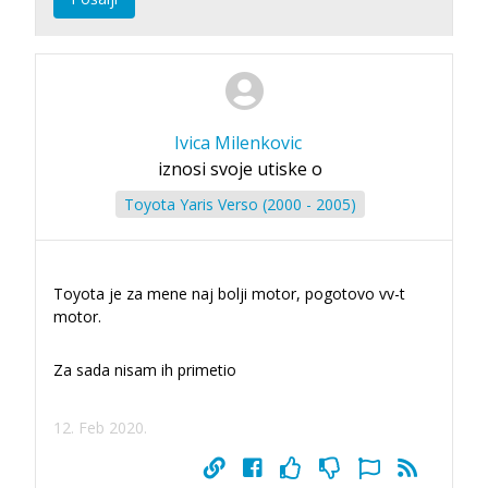
Ivica Milenkovic
iznosi svoje utiske o
Toyota Yaris Verso (2000 - 2005)
Toyota je za mene naj bolji motor, pogotovo vv-t
motor.
Za sada nisam ih primetio
12. Feb 2020.