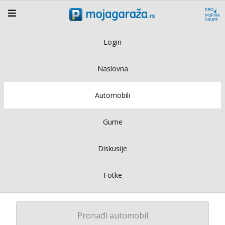
Login
Naslovna
Automobili
Gume
Diskusije
Fotke
Pronađi automobil