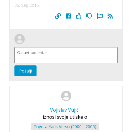
06. Sep 2016.
Pošalji
Vojislav Vujić
iznosi svoje utiske o
Toyota Yaris Verso (2000 - 2005)