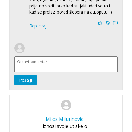
prijatno voziti brzo kad su jaki udari vetra ili
kad se prolazi pored šlepera na autoputu. :)
Repliciraj
Pošalji
Milos Milutinovic
iznosi svoje utiske o