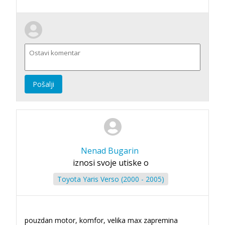
Pošalji
Nenad Bugarin
iznosi svoje utiske o
Toyota Yaris Verso (2000 - 2005)
pouzdan motor, komfor, velika max zapremina