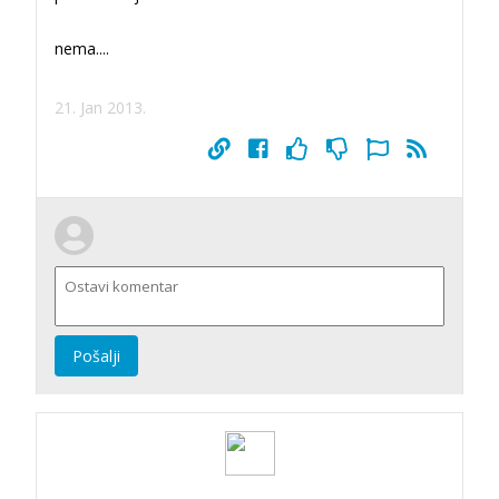
nema....
21. Jan 2013.
Pošalji