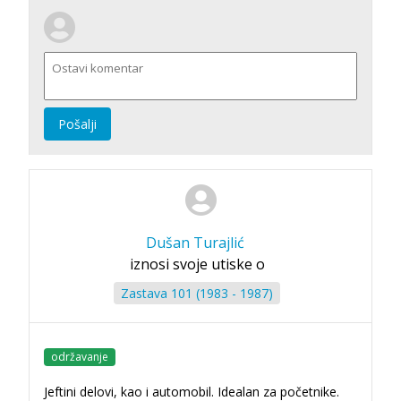
Pošalji
Dušan Turajlić
iznosi svoje utiske o
Zastava 101 (1983 - 1987)
održavanje
Jeftini delovi, kao i automobil. Idealan za početnike.