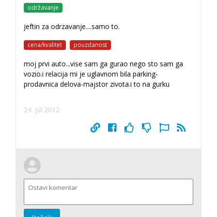
održavanje
jeftin za odrzavanje....samo to.
cena/kvalitet
pouzdanost
moj prvi auto...vise sam ga gurao nego sto sam ga
vozio.i relacija mi je uglavnom bila parking-
prodavnica delova-majstor zivota.i to na gurku
24. Jul 2012.