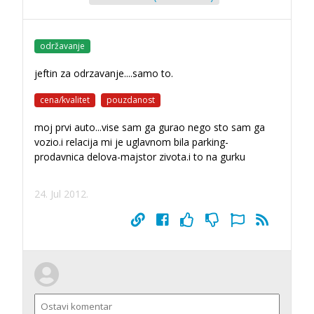
održavanje
jeftin za odrzavanje....samo to.
cena/kvalitet
pouzdanost
moj prvi auto...vise sam ga gurao nego sto sam ga
vozio.i relacija mi je uglavnom bila parking-
prodavnica delova-majstor zivota.i to na gurku
24. Jul 2012.