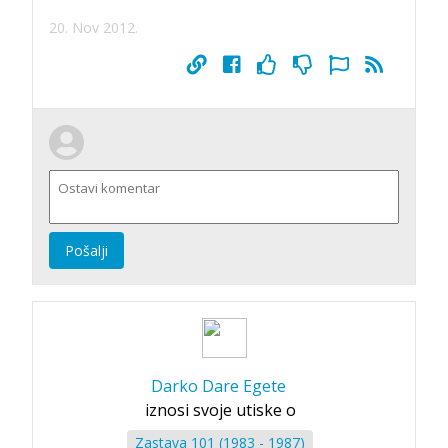
20. Nov 2012.
Pošalji
Darko Dare Egete
iznosi svoje utiske o
Zastava 101 (1983 - 1987)