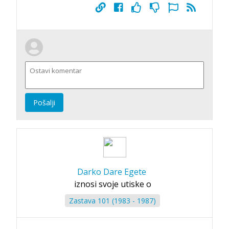
Pošalji
Darko Dare Egete
iznosi svoje utiske o
Zastava 101 (1983 - 1987)