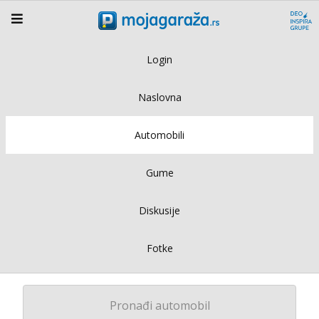
Login
Naslovna
Automobili
Gume
Diskusije
Fotke
Pronađi automobil