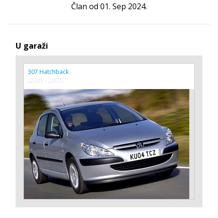
Član od 01. Sep 2024.
U garaži
307 Hatchback
(2001 - 2007)