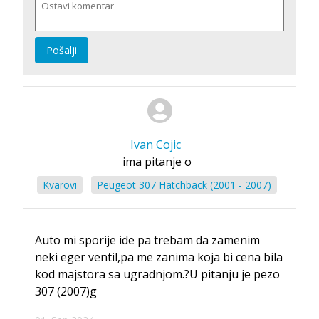
Pošalji
Ivan Cojic
ima pitanje o
Kvarovi
Peugeot 307 Hatchback (2001 - 2007)
Auto mi sporije ide pa trebam da zamenim
neki eger ventil,pa me zanima koja bi cena bila
kod majstora sa ugradnjom.?U pitanju je pezo
307 (2007)g