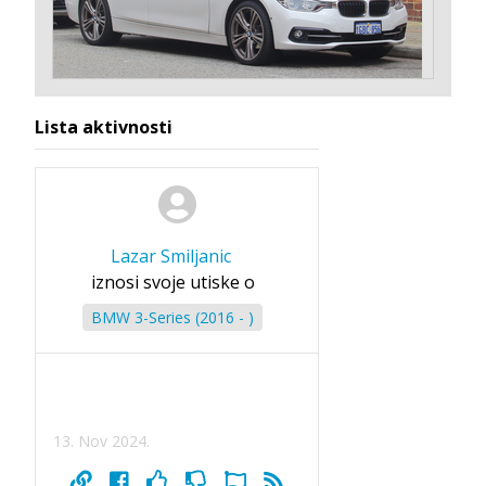
Lista aktivnosti
Lazar Smiljanic
iznosi svoje utiske o
BMW 3-Series (2016 - )
13. Nov 2024.