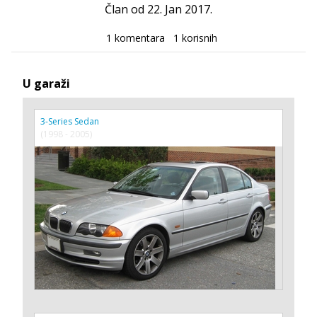
Član od 22. Jan 2017.
1 komentara
1 korisnih
U garaži
3-Series Sedan
(1998 - 2005)