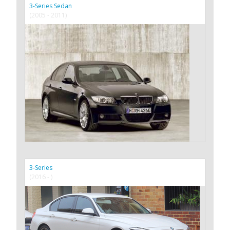
3-Series Sedan
(2005 - 2011)
3-Series
(2016 - )