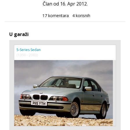
Član od 16. Apr 2012.
17 komentara
4 korisnih
U garaži
5-Series Sedan
(1996 - 2003)