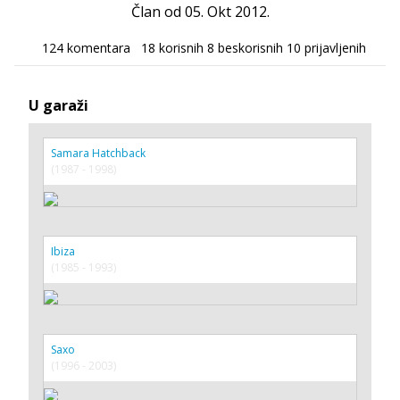
Član od 05. Okt 2012.
124 komentara
18 korisnih
8 beskorisnih
10 prijavljenih
U garaži
Samara Hatchback
(1987 - 1998)
Ibiza
(1985 - 1993)
Saxo
(1996 - 2003)