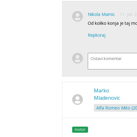
Nikola Mamic
11. Jan 
Od koliko konja je taj m
Repliciraj
Marko
Mladenovic
Alfa Romeo Mito (20
motor