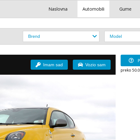
Naslovna
Automobili
Gume
P
Imam sad
Vozio sam
preko 50.