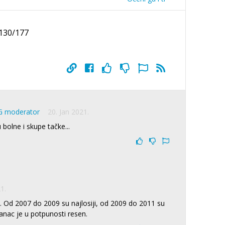
 130/177
G moderator
20. Jan 2021.
 bolne i skupe tačke...
1.
e. Od 2007 do 2009 su najlosiji, od 2009 do 2011 su
lanac je u potpunosti resen.