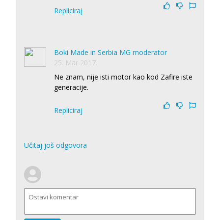
Repliciraj
Boki Made in Serbia MG moderator
25. Mar 2017.
Ne znam, nije isti motor kao kod Zafire iste
generacije.
Repliciraj
Učitaj još odgovora