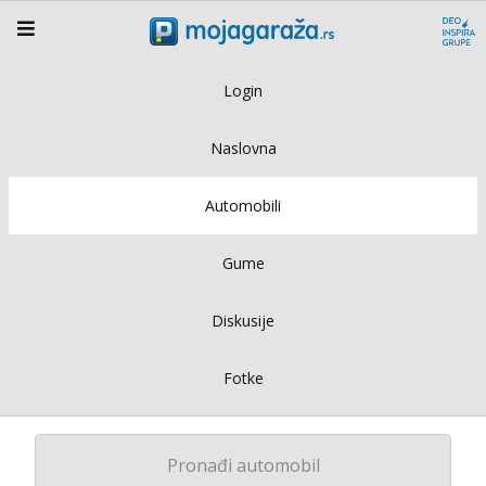
Login
Naslovna
Automobili
Gume
Diskusije
Fotke
Pronađi automobil