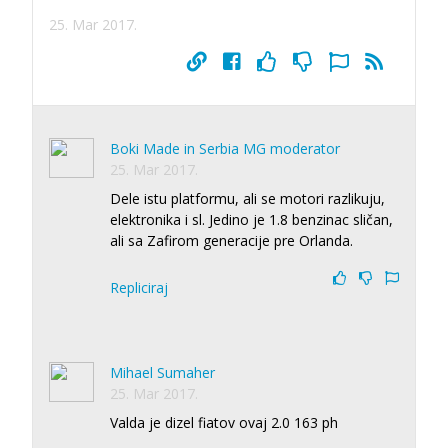
25. Mar 2017.
Boki Made in Serbia MG moderator
25. Mar 2017.
Dele istu platformu, ali se motori razlikuju,
elektronika i sl. Jedino je 1.8 benzinac sličan,
ali sa Zafirom generacije pre Orlanda.
Repliciraj
Mihael Sumaher
25. Mar 2017.
Valda je dizel fiatov ovaj 2.0 163 ph