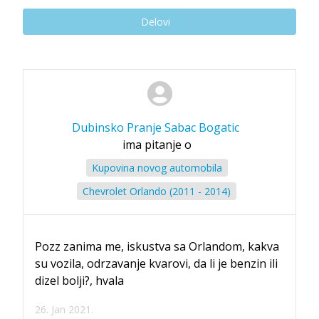
Delovi
Dubinsko Pranje Sabac Bogatic
ima pitanje o
Kupovina novog automobila
Chevrolet Orlando (2011 - 2014)
Pozz zanima me, iskustva sa Orlandom, kakva
su vozila, odrzavanje kvarovi, da li je benzin ili
dizel bolji?, hvala
26. Jan 2021.