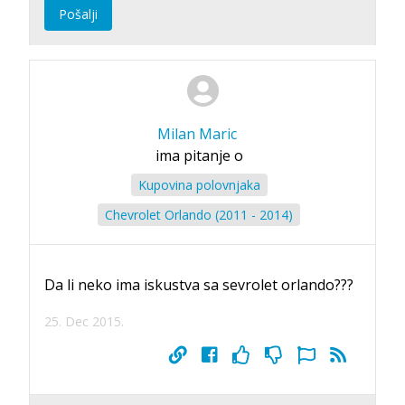
Pošalji
Milan Maric
ima pitanje o
Kupovina polovnjaka
Chevrolet Orlando (2011 - 2014)
Da li neko ima iskustva sa sevrolet orlando???
25. Dec 2015.