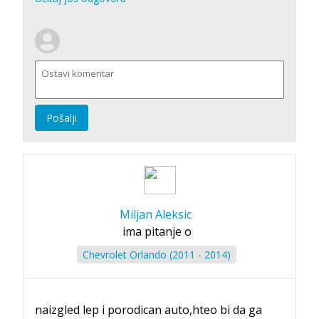
Pošalji
Miljan Aleksic
ima pitanje o
Chevrolet Orlando (2011 - 2014)
naizgled lep i porodican auto,hteo bi da ga