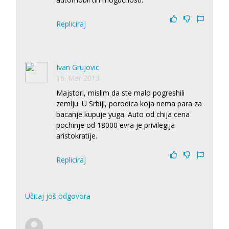
Repliciraj
Ivan Grujovic
16. Mar 2013.
Majstori, mislim da ste malo pogreshili
zemlju. U Srbiji, porodica koja nema para za
bacanje kupuje yuga. Auto od chija cena
pochinje od 18000 evra je privilegija
aristokratije.
Repliciraj
Učitaj još odgovora