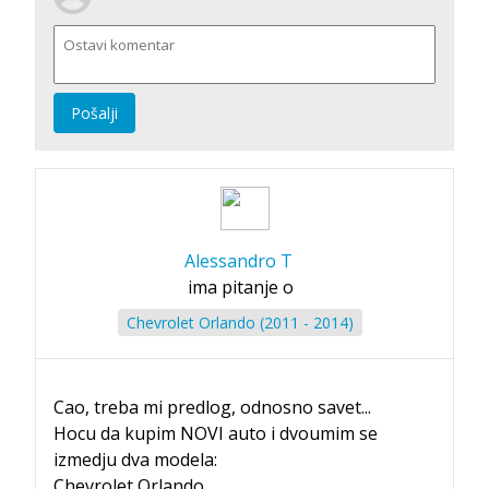
Pošalji
Alessandro T
ima pitanje o
Chevrolet Orlando (2011 - 2014)
Cao, treba mi predlog, odnosno savet...
Hocu da kupim NOVI auto i dvoumim se
izmedju dva modela:
Chevrolet Orlando