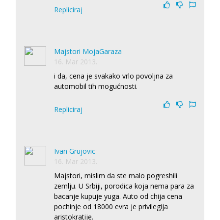
Repliciraj
Majstori MojaGaraza
16. Mar 2013.
i da, cena je svakako vrlo povoljna za
automobil tih mogućnosti.
Repliciraj
Ivan Grujovic
16. Mar 2013.
Majstori, mislim da ste malo pogreshili
zemlju. U Srbiji, porodica koja nema para za
bacanje kupuje yuga. Auto od chija cena
pochinje od 18000 evra je privilegija
aristokratije.