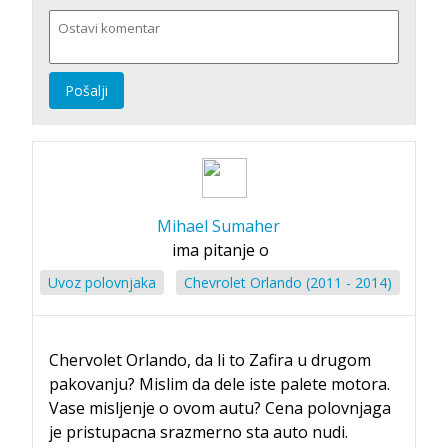
Pošalji
Mihael Sumaher
ima pitanje o
Uvoz polovnjaka
Chevrolet Orlando (2011 - 2014)
Chervolet Orlando, da li to Zafira u drugom
pakovanju? Mislim da dele iste palete motora.
Vase misljenje o ovom autu? Cena polovnjaga
je pristupacna srazmerno sta auto nudi.