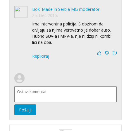
Boki Made in Serbia MG moderator
25. Dec 2015.
Ima interventna policija. S obzirom da
divljaju sa njima verovatno je dobar auto.
Hubrid SUV-a i MPV-a, nje ni dzip ni kombi,
lici na oba.
Repliciraj
Pošalji