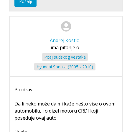
Pošalji
Andrej Kostic
ima pitanje o
Pitaj sudskog veštaka
Hyundai Sonata (2005 - 2010)
Pozdrav,
Da li neko može da mi kaže nešto vise o ovom
automobilu, i o dizel motoru CRDI koji
poseduje ovaj auto.
Hvala.