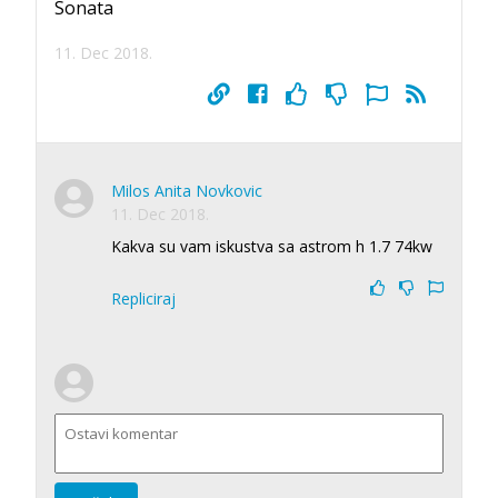
Sonata
11. Dec 2018.
Milos Anita Novkovic
11. Dec 2018.
Kakva su vam iskustva sa astrom h 1.7 74kw
Repliciraj