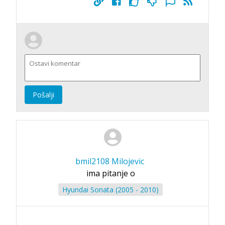
Pošalji
bmil2108 Milojevic
ima pitanje o
Hyundai Sonata (2005 - 2010)