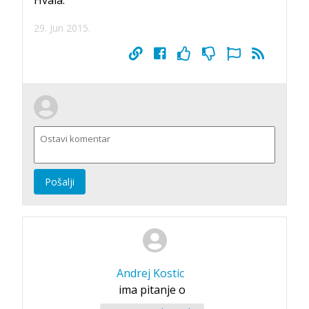
29. Jun 2015.
Pošalji
Andrej Kostic
ima pitanje o