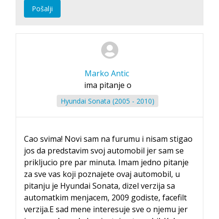
Pošalji
Marko Antic
ima pitanje o
Hyundai Sonata (2005 - 2010)
Cao svima! Novi sam na furumu i nisam stigao
jos da predstavim svoj automobil jer sam se
prikljucio pre par minuta. Imam jedno pitanje
za sve vas koji poznajete ovaj automobil, u
pitanju je Hyundai Sonata, dizel verzija sa
automatkim menjacem, 2009 godiste, facefilt
verzija.E sad mene interesuje sve o njemu jer