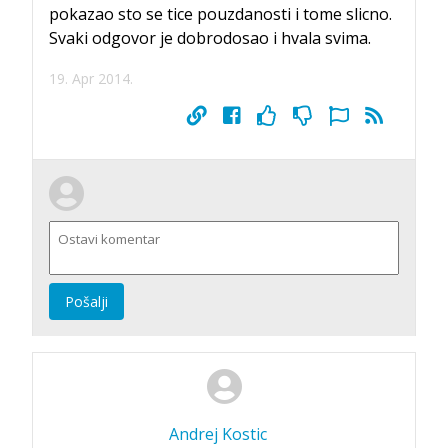
pokazao sto se tice pouzdanosti i tome slicno.
Svaki odgovor je dobrodosao i hvala svima.
19. Apr 2014.
Pošalji
Andrej Kostic