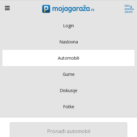
Login
Naslovna
Automobili
Gume
Diskusije
Fotke
Pronađi automobil