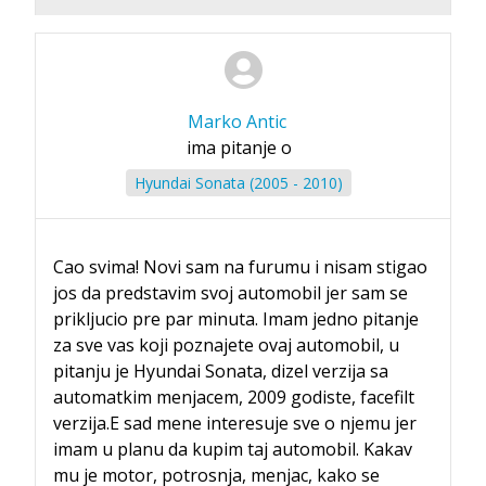
Marko Antic
ima pitanje o
Hyundai Sonata (2005 - 2010)
Cao svima! Novi sam na furumu i nisam stigao
jos da predstavim svoj automobil jer sam se
prikljucio pre par minuta. Imam jedno pitanje
za sve vas koji poznajete ovaj automobil, u
pitanju je Hyundai Sonata, dizel verzija sa
automatkim menjacem, 2009 godiste, facefilt
verzija.E sad mene interesuje sve o njemu jer
imam u planu da kupim taj automobil. Kakav
mu je motor, potrosnja, menjac, kako se