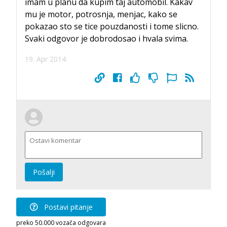
imam u planu da kupim taj automobil. Kakav
mu je motor, potrosnja, menjac, kako se
pokazao sto se tice pouzdanosti i tome slicno.
Svaki odgovor je dobrodosao i hvala svima.
19. Apr 2014.
Pošalji
Postavi pitanje
preko 50.000 vozača odgovara