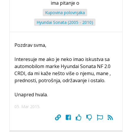
ima pitanje o
Kupovina polovnjaka
Hyundai Sonata (2005 - 2010)
Pozdrav svma,
Interesuje me ako je neko imao iskustva sa
automobilom marke Hyundai Sonata NF 2.0
CRDI, da mi kaže nešto više o njemu, mane ,
prednosti, potrošnja, održavanje i ostalo.
Unapred hvala.
05. Mar 2015.