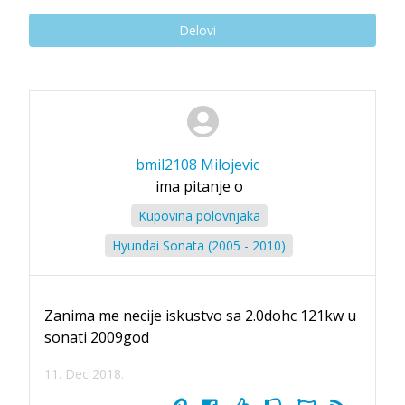
Delovi
bmil2108 Milojevic
ima pitanje o
Kupovina polovnjaka
Hyundai Sonata (2005 - 2010)
Zanima me necije iskustvo sa 2.0dohc 121kw u
sonati 2009god
11. Dec 2018.