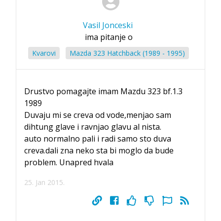
Vasil Jonceski
ima pitanje o
Kvarovi
Mazda 323 Hatchback (1989 - 1995)
Drustvo pomagajte imam Mazdu 323 bf.1.3
1989
Duvaju mi se creva od vode,menjao sam
dihtung glave i ravnjao glavu al nista.
auto normalno pali i radi samo sto duva
creva.dali zna neko sta bi moglo da bude
problem. Unapred hvala
25. Jan 2015.