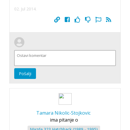
02. Jul 2014.
Pošalji
Tamara Nikolic-Stojkovic
ima pitanje o
Mazda 323 Hatchback (1989 - 1995)