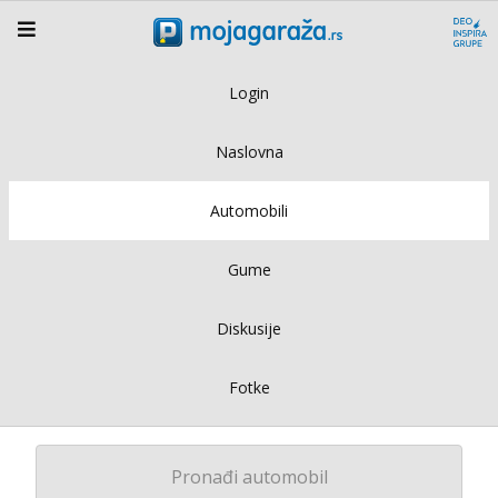
Login
Naslovna
Automobili
Gume
Diskusije
Fotke
Pronađi automobil