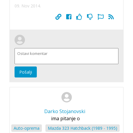
09. Nov 2014.
Pošalji
Darko Stojanovski
ima pitanje o
Auto-oprema
Mazda 323 Hatchback (1989 - 1995)