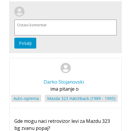
Pošalji
Darko Stojanovski
ima pitanje o
Auto-oprema
Mazda 323 Hatchback (1989 - 1995)
Gde mogu naci retrovizor levi za Mazdu 323
bg zvanu popaj?