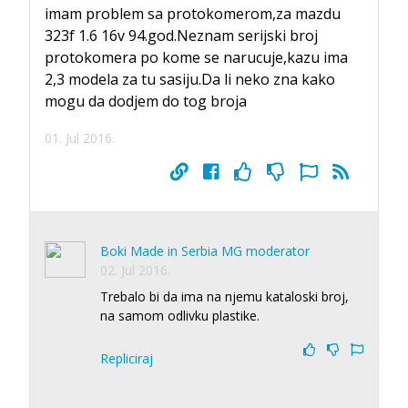
imam problem sa protokomerom,za mazdu
323f 1.6 16v 94.god.Neznam serijski broj
protokomera po kome se narucuje,kazu ima
2,3 modela za tu sasiju.Da li neko zna kako
mogu da dodjem do tog broja
01. Jul 2016.
Boki Made in Serbia MG moderator
02. Jul 2016.
Trebalo bi da ima na njemu kataloski broj,
na samom odlivku plastike.
Repliciraj