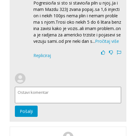
Pogresio/la si sto si stavio/la piln u njoj..Ja i
mam Mazdu 323J zvana popaj..sa 1,6 injecti
on i nekih 100ps nema plin i nemam proble
ma s njom.Trosi oko nekih 5 do 6 litara benz
ina zavisi kako je vozis..ali imam problem..on
a je radjena za americko trziste i pojasevi se
vezuju sami..od pre neki dan s
...
Pročitaj više
Repliciraj
Pošalji