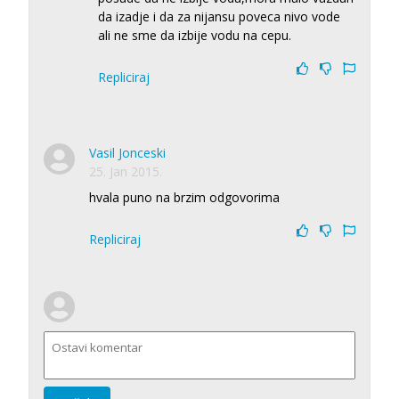
da izadje i da za nijansu poveca nivo vode
ali ne sme da izbije vodu na cepu.
Repliciraj
Vasil Jonceski
25. Jan 2015.
hvala puno na brzim odgovorima
Repliciraj