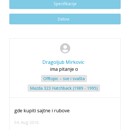
Specifikacije
Delovi
Dragoljub Mirkovic
ima pitanje o
Offtopic – sve i svašta
Mazda 323 Hatchback (1989 - 1995)
gde kupiti sajtne i rubove
04. Aug 2016.