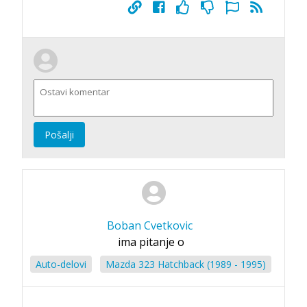
Pošalji
Boban Cvetkovic
ima pitanje o
Auto-delovi
Mazda 323 Hatchback (1989 - 1995)