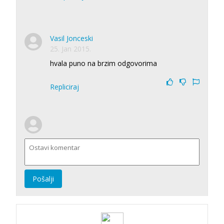
Vasil Jonceski
25. Jan 2015.
hvala puno na brzim odgovorima
Repliciraj
Pošalji