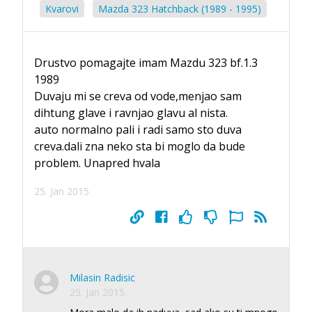
Kvarovi
Mazda 323 Hatchback (1989 - 1995)
Drustvo pomagajte imam Mazdu 323 bf.1.3
1989
Duvaju mi se creva od vode,menjao sam
dihtung glave i ravnjao glavu al nista.
auto normalno pali i radi samo sto duva
creva.dali zna neko sta bi moglo da bude
problem. Unapred hvala
25. Jan 2015.
Milasin Radisic
25. Jan 2015.