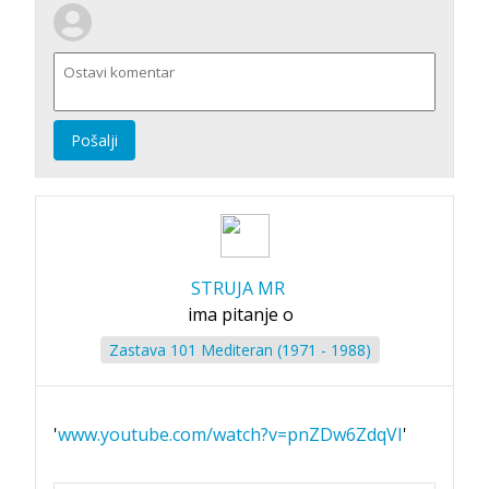
Pošalji
STRUJA MR
ima pitanje o
Zastava 101 Mediteran (1971 - 1988)
'
www.youtube.com/watch?v=pnZDw6ZdqVI
'