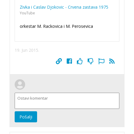
Zivka i Caslav Djokovic - Crvena zastava 1975
YouTube
orkestar M. Rackovica i M. Perosevica
19. Jun 2015.
Pošalji