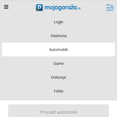
Login
Naslovna
Automobili
Gume
Diskusije
Fotke
Pronađi automobil