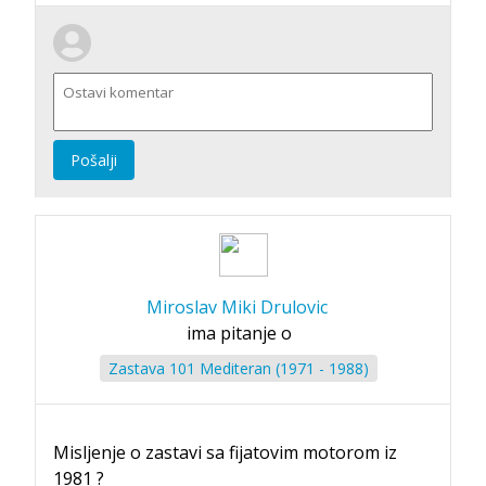
Pošalji
Miroslav Miki Drulovic
ima pitanje o
Zastava 101 Mediteran (1971 - 1988)
Misljenje o zastavi sa fijatovim motorom iz
1981 ?