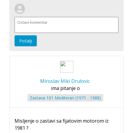
Pošalji
Miroslav Miki Drulovic
ima pitanje o
Zastava 101 Mediteran (1971 - 1988)
Misljenje o zastavi sa fijatovim motorom iz
1981 ?