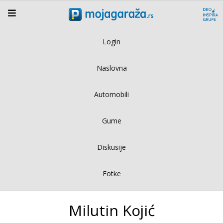
Login
Naslovna
Automobili
Gume
Diskusije
Fotke
Milutin Kojić