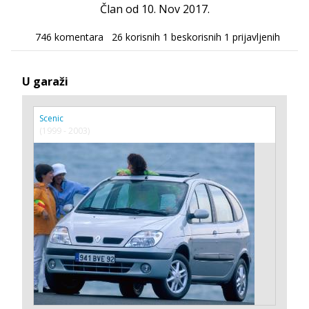
Član od 10. Nov 2017.
746 komentara
26 korisnih
1 beskorisnih
1 prijavljenih
U garaži
Scenic
(1999 - 2003)