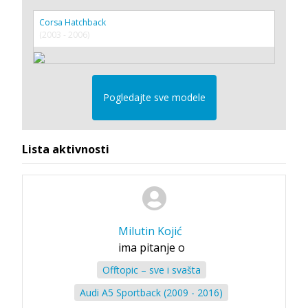
Corsa Hatchback
(2003 - 2006)
Pogledajte sve modele
Lista aktivnosti
Milutin Kojić
ima pitanje o
Offtopic – sve i svašta
Audi A5 Sportback (2009 - 2016)