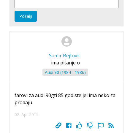
Pošalji
Samir Bejtovic
ima pitanje o
Audi 90 (1984 - 1986)
farovi za audi 90gti 85 godiste jel ima neko za
prodaju
02. Apr 2015.