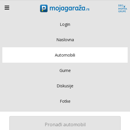
Login
Naslovna
Automobili
Gume
Diskusije
Fotke
Pronađi automobil