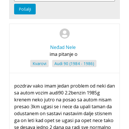
Pošalji
Neđad Nele
ima pitanje o
Kvarovi
Audi 90 (1984 - 1986)
pozdrav vako imam jedan problem od neki dan
sa autom vozim audi90 2.2benzin 1985g
krenem neko jutro na posao sa autom nisam
presao 3km ugasi se i nece da upali taman da
odustanem on sastavi nastavim dalje stisnem
ga on leti kad opet se ugasi pa opet nece tako
se desava jedno 2 dana pa radi sve normalno