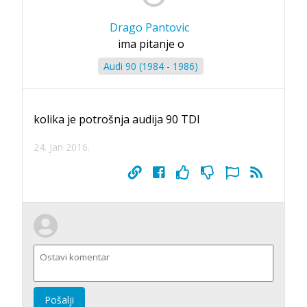
Drago Pantovic
ima pitanje o
Audi 90 (1984 - 1986)
kolika je potrošnja audija 90 TDI
24. Jan 2016.
Pošalji