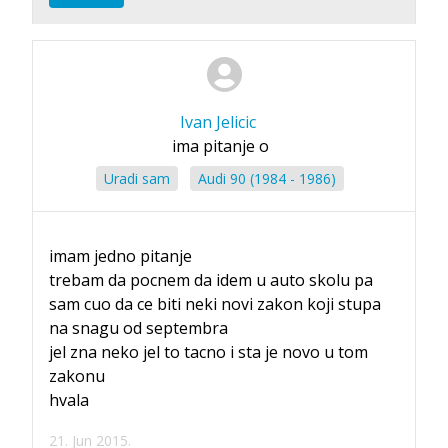
Ivan Jelicic
ima pitanje o
Uradi sam
Audi 90 (1984 - 1986)
imam jedno pitanje
trebam da pocnem da idem u auto skolu pa
sam cuo da ce biti neki novi zakon koji stupa
na snagu od septembra
jel zna neko jel to tacno i sta je novo u tom
zakonu
hvala
21. Jun 2015.