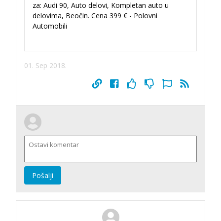
za: Audi 90, Auto delovi, Kompletan auto u
delovima, Beočin. Cena 399 € - Polovni
Automobili
01. Sep 2018.
Pošalji