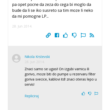
pa opet pocne da zeza do cega bi moglo da
bude da li se iko susreto sa tim moze li neko
da mi pomogne LP...
28. Jun 2014.
Nikola Krstevski
28. Jun 2014.
Znaci samo se ugasi! On izgubi varnicu ili
gorivo, moze biti do pumpe u rezervaru filter
goriva svecice, kablovi itd! znaci oteras lepo u
servis!
Repliciraj