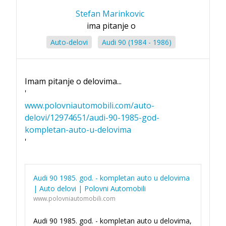
Stefan Marinkovic
ima pitanje o
Auto-delovi
Audi 90 (1984 - 1986)
Imam pitanje o delovima...
'
www.polovniautomobili.com/auto-
delovi/12974651/audi-90-1985-god-
kompletan-auto-u-delovima
'
Audi 90 1985. god. - kompletan auto u delovima
| Auto delovi | Polovni Automobili
www.polovniautomobili.com
Audi 90 1985. god. - kompletan auto u delovima,