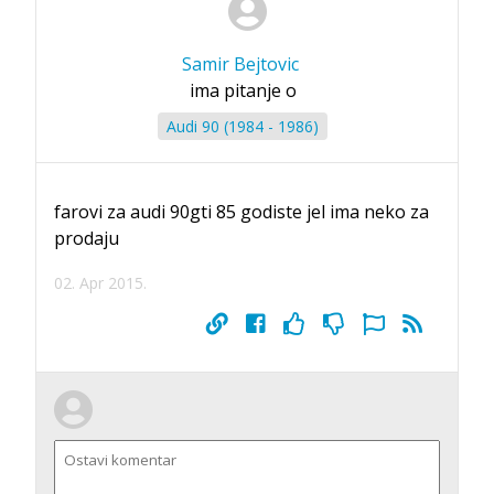
Samir Bejtovic
ima pitanje o
Audi 90 (1984 - 1986)
farovi za audi 90gti 85 godiste jel ima neko za
prodaju
02. Apr 2015.