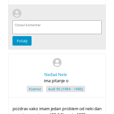
Pošalji
Neđad Nele
ima pitanje o
Kvarovi
Audi 90 (1984 - 1986)
pozdrav vako imam jedan problem od neki dan