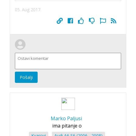
05. Aug 2017.
Pošalji
Marko Paljusi
ima pitanje o
Kvarovi
Audi A6 S6 (2006 - 2008)