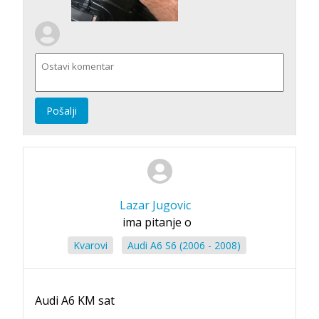
Pošalji
Lazar Jugovic
ima pitanje o
Kvarovi
Audi A6 S6 (2006 - 2008)
Audi A6 KM sat