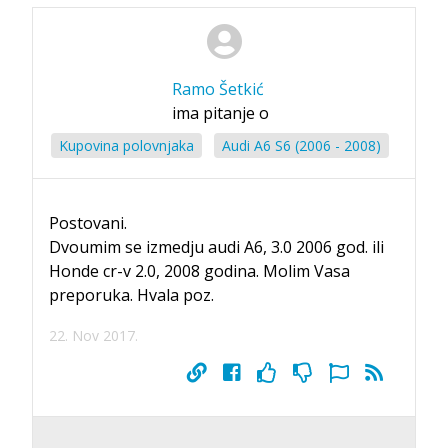
Ramo Šetkić
ima pitanje o
Kupovina polovnjaka
Audi A6 S6 (2006 - 2008)
Postovani.
Dvoumim se izmedju audi A6, 3.0 2006 god. ili
Honde cr-v 2.0, 2008 godina. Molim Vasa
preporuka. Hvala poz.
22. Nov 2017.