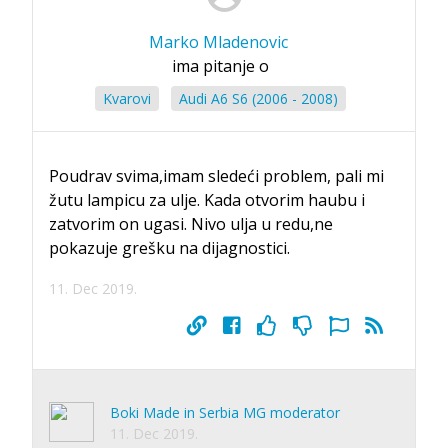
Marko Mladenovic
ima pitanje o
Kvarovi
Audi A6 S6 (2006 - 2008)
Poudrav svima,imam sledeći problem, pali mi
žutu lampicu za ulje. Kada otvorim haubu i
zatvorim on ugasi. Nivo ulja u redu,ne
pokazuje grešku na dijagnostici.
11. Dec 2019.
Boki Made in Serbia MG moderator
11. Dec 2019.