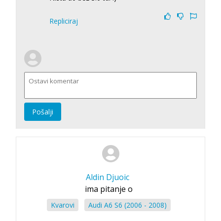
Repliciraj
Pošalji
Aldin Djuoic
ima pitanje o
Kvarovi
Audi A6 S6 (2006 - 2008)