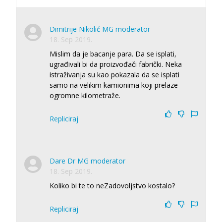
Dimitrije Nikolić MG moderator
18. Sep 2019.
Mislim da je bacanje para. Da se isplati,
ugrađivali bi da proizvođači fabrički. Neka
istraživanja su kao pokazala da se isplati
samo na velikim kamionima koji prelaze
ogromne kilometraže.
Repliciraj
Dare Dr MG moderator
18. Sep 2019.
Koliko bi te to neZadovoljstvo kostalo?
Repliciraj