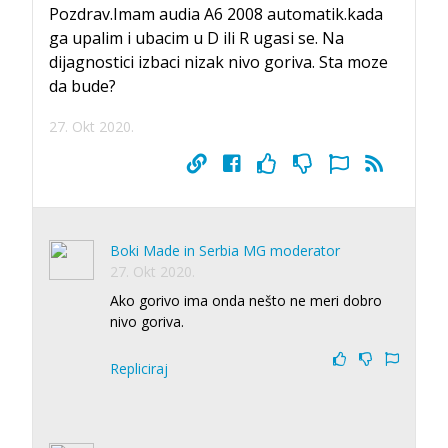
Pozdrav.Imam audia A6 2008 automatik.kada
ga upalim i ubacim u D ili R ugasi se. Na
dijagnostici izbaci nizak nivo goriva. Sta moze
da bude?
27. Okt 2020.
Boki Made in Serbia MG moderator
27. Okt 2020.
Ako gorivo ima onda nešto ne meri dobro
nivo goriva.
Repliciraj