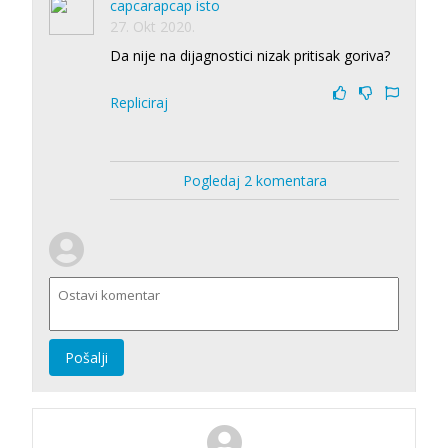
capcarapcap isto
27. Okt 2020.
Da nije na dijagnostici nizak pritisak goriva?
Repliciraj
Pogledaj 2 komentara
Pošalji