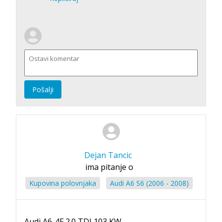
Pošalji
Dejan Tancic
ima pitanje o
Kupovina polovnjaka
Audi A6 S6 (2006 - 2008)
Audi A6-4F 2.0 TDI 103 KW