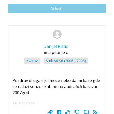
Delovi
Danijel Ristic
ima pitanje o
Kvarovi
Audi A6 S6 (2006 - 2008)
Pozdrav drugari jel moze neko da mi kaze gde
se nalazi senzor kabine na audi a6c6 karavan
2007god
14. Maj 2025.