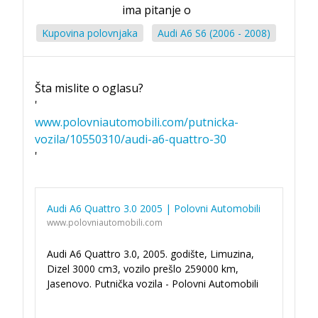
ima pitanje o
Kupovina polovnjaka
Audi A6 S6 (2006 - 2008)
Šta mislite o oglasu?
'
www.polovniautomobili.com/putnicka-
vozila/10550310/audi-a6-quattro-30
'
Audi A6 Quattro 3.0 2005 | Polovni Automobili
www.polovniautomobili.com
Audi A6 Quattro 3.0, 2005. godište, Limuzina,
Dizel 3000 cm3, vozilo prešlo 259000 km,
Jasenovo. Putnička vozila - Polovni Automobili