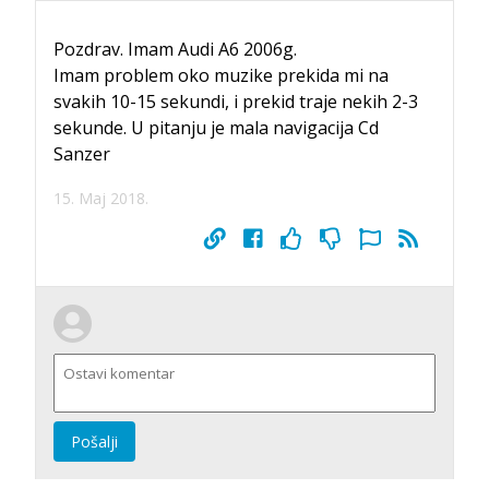
Pozdrav. Imam Audi A6 2006g.
Imam problem oko muzike prekida mi na
svakih 10-15 sekundi, i prekid traje nekih 2-3
sekunde. U pitanju je mala navigacija Cd
Sanzer
15. Maj 2018.
Pošalji