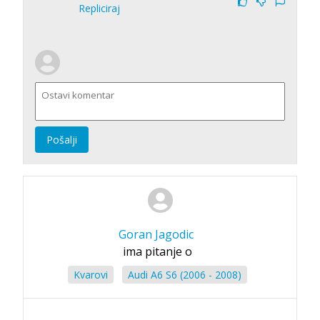
Repliciraj
Pošalji
Goran Jagodic
ima pitanje o
Kvarovi
Audi A6 S6 (2006 - 2008)