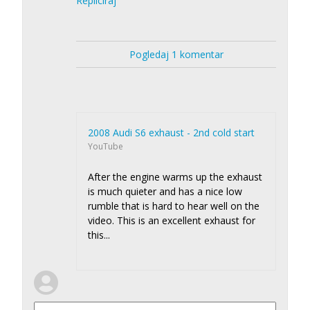
Repliciraj
Pogledaj 1 komentar
2008 Audi S6 exhaust - 2nd cold start
YouTube
After the engine warms up the exhaust
is much quieter and has a nice low
rumble that is hard to hear well on the
video. This is an excellent exhaust for
this...