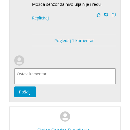
Možda senzor za nivo ulja nije i redu...
Repliciraj
Pogledaj 1 komentar
Pošalji