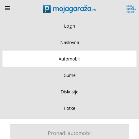
Login
Naslovna
Automobili
Gume
Diskusije
Fotke
Pronađi automobil