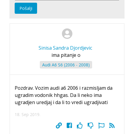
Pošalji
Sinisa Sandra Djordjevic
ima pitanje o
Audi A6 S6 (2006 - 2008)
Pozdrav. Vozim audi a6 2006 i razmisljam da
ugradim vodonik hhgas. Da li neko ima
ugradjen uredjaj i da li to vredi ugradjivati
18. Sep 2019.