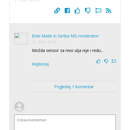
Boki Made in Serbia MG moderator
11. Dec 2019.
Možda senzor za nivo ulja nije i redu...
Repliciraj
Pogledaj 1 komentar