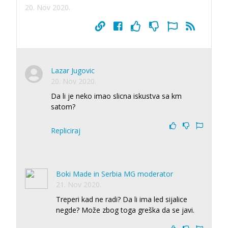
20. Nov 2020.
Lazar Jugovic
20. Nov 2020.
Da li je neko imao slicna iskustva sa km
satom?
Repliciraj
Boki Made in Serbia MG moderator
21. Nov 2020.
Treperi kad ne radi? Da li ima led sijalice
negde? Može zbog toga greška da se javi.