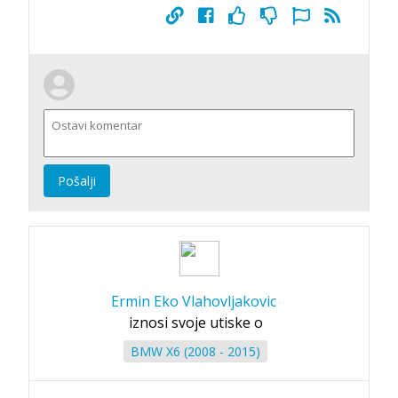
Pošalji
Ermin Eko Vlahovljakovic
iznosi svoje utiske o
BMW X6 (2008 - 2015)