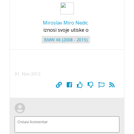
Miroslav Miro Nedic
iznosi svoje utiske o
BMW X6 (2008 - 2015)
01. Nov 2012.