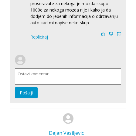
proseravate za nekoga je mozda skupo
1000e za nekoga mozda nije i kako ja da
dodjem do jebenih informacija o odrzavanju
auto kad mi napise neko skup .
Repliciraj
Pošalji
Dejan Vasiljevic