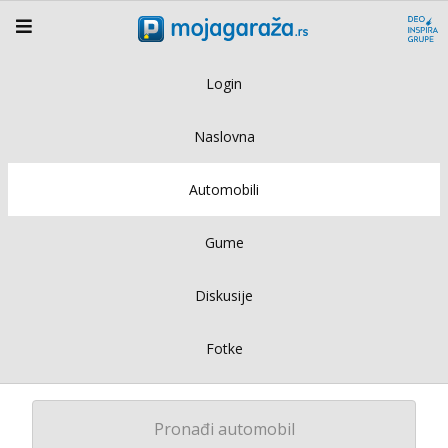
Login
Naslovna
Automobili
Gume
Diskusije
Fotke
Pronađi automobil