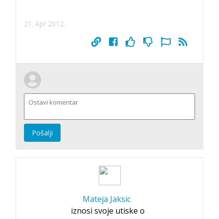
21. Apr 2012.
Pošalji
Mateja Jaksic
iznosi svoje utiske o