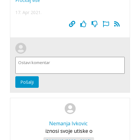
Pročitaj više
17. Apr 2021.
Pošalji
Nemanja Ivkovic
iznosi svoje utiske o