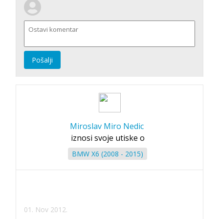
Pošalji
Miroslav Miro Nedic
iznosi svoje utiske o
BMW X6 (2008 - 2015)
01. Nov 2012.