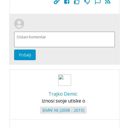
Pošalji
Trajko Demic
iznosi svoje utiske o
BMW X6 (2008 - 2015)