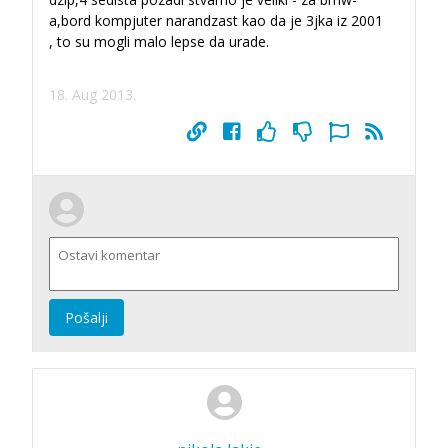
a,bord kompjuter narandzast kao da je 3jka iz 2001
, to su mogli malo lepse da urade.
18. Aug 2013.
Pošalji