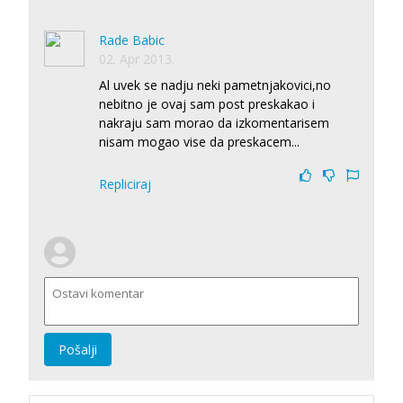
Rade Babic
02. Apr 2013.
Al uvek se nadju neki pametnjakovici,no
nebitno je ovaj sam post preskakao i
nakraju sam morao da izkomentarisem
nisam mogao vise da preskacem...
Repliciraj
Pošalji