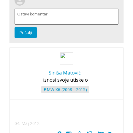
Pošalji
Siniša Matović
iznosi svoje utiske o
BMW X6 (2008 - 2015)
04. Maj 2012.