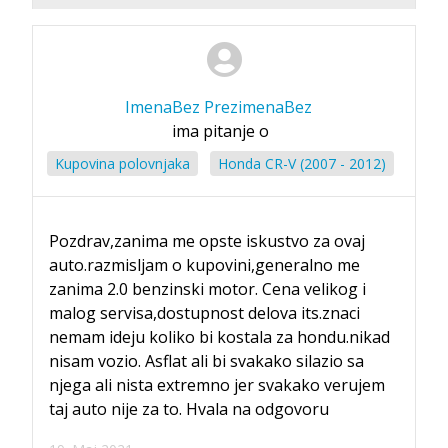
ImenaBez PrezimenaBez
ima pitanje o
Kupovina polovnjaka
Honda CR-V (2007 - 2012)
Pozdrav,zanima me opste iskustvo za ovaj
auto.razmisljam o kupovini,generalno me
zanima 2.0 benzinski motor. Cena velikog i
malog servisa,dostupnost delova its.znaci
nemam ideju koliko bi kostala za hondu.nikad
nisam vozio. Asflat ali bi svakako silazio sa
njega ali nista extremno jer svakako verujem
taj auto nije za to. Hvala na odgovoru