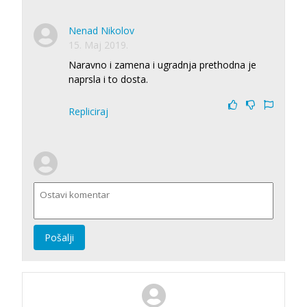
Nenad Nikolov
15. Maj 2019.
Naravno i zamena i ugradnja prethodna je
naprsla i to dosta.
Repliciraj
Pošalji