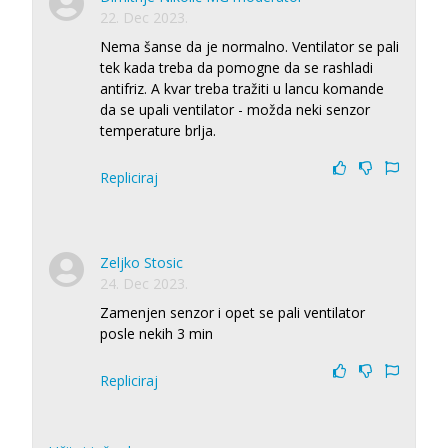
22. Dec 2023.
Nema šanse da je normalno. Ventilator se pali
tek kada treba da pomogne da se rashladi
antifriz. A kvar treba tražiti u lancu komande
da se upali ventilator - možda neki senzor
temperature brlja.
Repliciraj
Zeljko Stosic
24. Dec 2023.
Zamenjen senzor i opet se pali ventilator
posle nekih 3 min
Repliciraj