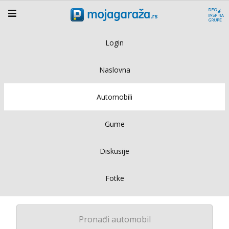
Login
Naslovna
Automobili
Gume
Diskusije
Fotke
Pronađi automobil