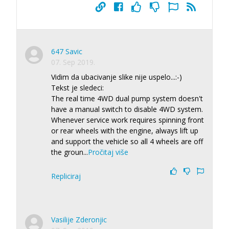
647 Savic
07. Sep 2019.
Vidim da ubacivanje slike nije uspelo...:-)
Tekst je sledeci:
The real time 4WD dual pump system doesn't
have a manual switch to disable 4WD system.
Whenever service work requires spinning front
or rear wheels with the engine, always lift up
and support the vehicle so all 4 wheels are off
the groun
...
Pročitaj više
Repliciraj
Vasilije Zderonjic