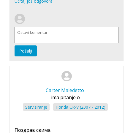
Učitaj još odgovora
Pošalji
Carter Maledetto
ima pitanje o
Servisiranje
Honda CR-V (2007 - 2012)
Поздрав свима.