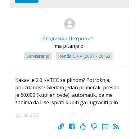
Владимир Петровић
ima pitanje o
Servisiranje
Honda CR-V (2007 - 2012)
Kakav je 2.0 i-VTEC sa plinom? Potrošnja,
pouzdanost? Gledam jedan primerak, prešao
je 60.000 (kupljen ovde), automatik, pa me
zanima da li se isplati kupiti ga i ugraditi plin.
23. Jun 2020.