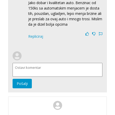
Jako dobar i kvalitetan auto. Benzinac od
150ks sa automatskim menjacem je dosta
tih, pouzdan, ugladjen, lepo menja brzine ali
je preslab za ovaj auto i mnogo trosi. Mislim
da je dizel bolja opcima
Repliciraj
Pošalji