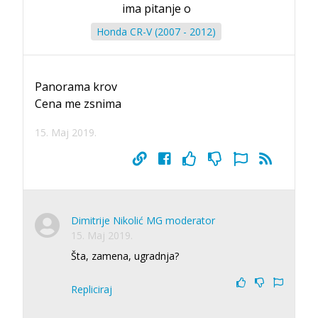
ima pitanje o
Honda CR-V (2007 - 2012)
Panorama krov
Cena me zsnima
15. Maj 2019.
Dimitrije Nikolić MG moderator
15. Maj 2019.
Šta, zamena, ugradnja?
Repliciraj