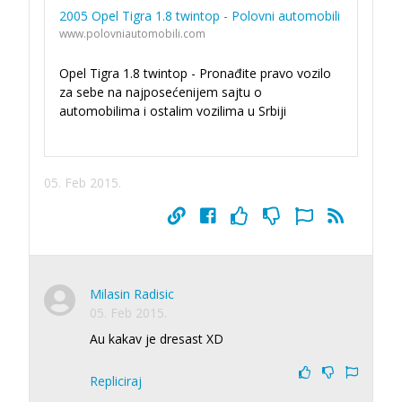
2005 Opel Tigra 1.8 twintop - Polovni automobili
www.polovniautomobili.com
Opel Tigra 1.8 twintop - Pronađite pravo vozilo
za sebe na najposećenijem sajtu o
automobilima i ostalim vozilima u Srbiji
05. Feb 2015.
Milasin Radisic
05. Feb 2015.
Au kakav je dresast XD
Repliciraj