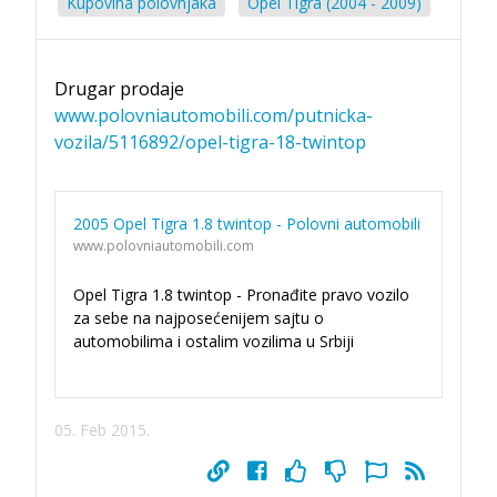
Kupovina polovnjaka
Opel Tigra (2004 - 2009)
Drugar prodaje
www.polovniautomobili.com/putnicka-
vozila/5116892/opel-tigra-18-twintop
2005 Opel Tigra 1.8 twintop - Polovni automobili
www.polovniautomobili.com
Opel Tigra 1.8 twintop - Pronađite pravo vozilo
za sebe na najposećenijem sajtu o
automobilima i ostalim vozilima u Srbiji
05. Feb 2015.