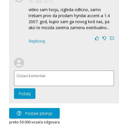
31. Mar 2013.
video sam tvoju, izgleda odlicno, samo
trebam prvo da prodam hyndai accent-a 1.4
2007. god, kupio sam ga novog kod nas, pa
ako te mozda zanima zamena eventualno...
Repliciraj
Pošalji
Postavi pitanje
preko 50.000 vozača odgovara