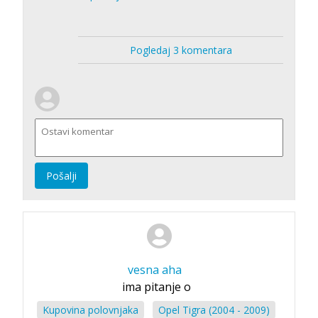
Pogledaj 3 komentara
Pošalji
vesna aha
ima pitanje o
Kupovina polovnjaka
Opel Tigra (2004 - 2009)