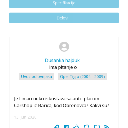
Specifikacije
Delovi
Dusanka hajduk
ima pitanje o
Uvoz polovnjaka
Opel Tigra (2004 - 2009)
Je l imao neko iskustava sa auto placom
Carshop iz Barica, kod Obrenovca? Kakvi su?
13. Jun 2020.