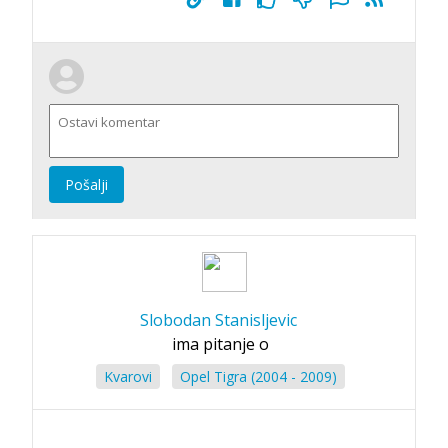
Pošalji
Slobodan Stanisljevic
ima pitanje o
Kvarovi
Opel Tigra (2004 - 2009)