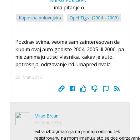
ima pitanje o
Kupovina polovnjaka
Opel Tigra (2004 - 2009)
Pozdrav svima, veoma sam zainteresovan da
kupim ovaj auto godiste 2004, 2005 ili 2006, pa
me zanimaju utisci vlasnika, kakav je auto,
potrosnja, odrzavanje itd. Unapred hvala...
29. Mar 2013.
Milan Brcan
31. Mar 2013.
extra izbor,imam ja na prodaju odlicnu tek
registrovanu na mom imenu,a sto se tice odrzavanj