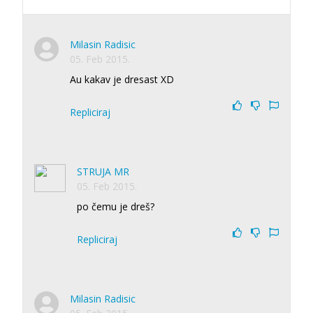
Milasin Radisic
05. Feb 2015.
Au kakav je dresast XD
Repliciraj
STRUJA MR
05. Feb 2015.
po čemu je dreš?
Repliciraj
Milasin Radisic