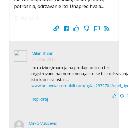
potrosnja, odrzavanje itd. Unapred hvala...
29. Mar 2013.
Milan Brcan
31. Mar 2013.
extra izbor,imam ja na prodaju odlicnu tek
registrovanu na mom imenu,a sto se tice odrzavanj
isto kao i svi ostali....
www.polovniautomobili.com/oglas2979704/opel_tig
Repliciraj
Mirko Vukicevic