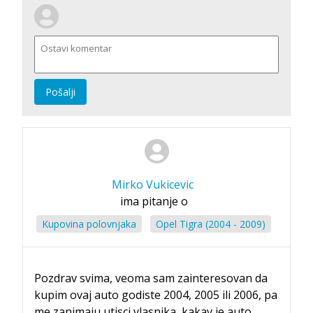
Pošalji
Mirko Vukicevic
ima pitanje o
Kupovina polovnjaka
Opel Tigra (2004 - 2009)
Pozdrav svima, veoma sam zainteresovan da
kupim ovaj auto godiste 2004, 2005 ili 2006, pa
me zanimaju utisci vlasnika, kakav je auto,