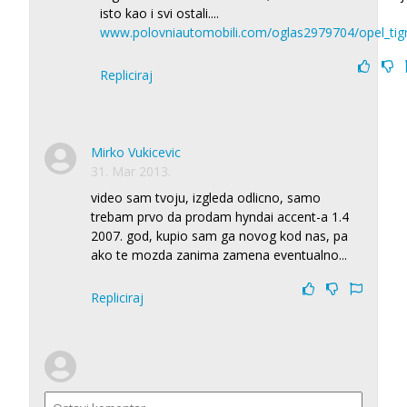
isto kao i svi ostali....
www.polovniautomobili.com/oglas2979704/opel_tig
Repliciraj
Mirko Vukicevic
31. Mar 2013.
video sam tvoju, izgleda odlicno, samo
trebam prvo da prodam hyndai accent-a 1.4
2007. god, kupio sam ga novog kod nas, pa
ako te mozda zanima zamena eventualno...
Repliciraj