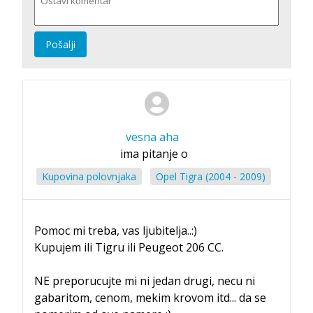
Pošalji
vesna aha
ima pitanje o
Kupovina polovnjaka
Opel Tigra (2004 - 2009)
Pomoc mi treba, vas ljubitelja..:)
Kupujem ili Tigru ili Peugeot 206 CC.
NE preporucujte mi ni jedan drugi, necu ni
gabaritom, cenom, mekim krovom itd... da se