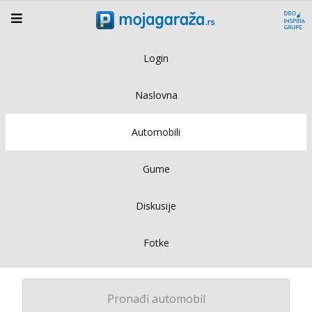
Login
Naslovna
Automobili
Gume
Diskusije
Fotke
Pronađi automobil