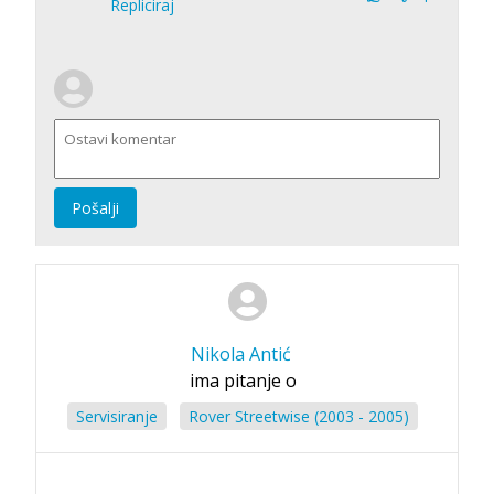
Repliciraj
Pošalji
Nikola Antić
ima pitanje o
Servisiranje
Rover Streetwise (2003 - 2005)