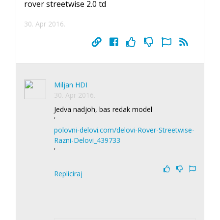
rover streetwise 2.0 td
30. Apr 2016.
Miljan HDI
30. Apr 2016.
Jedva nadjoh, bas redak model
'
polovni-delovi.com/delovi-Rover-Streetwise-
Razni-Delovi_439733
'
Repliciraj