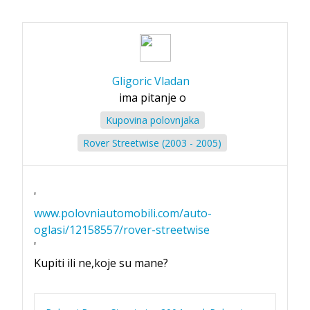
Gligoric Vladan
ima pitanje o
Kupovina polovnjaka
Rover Streetwise (2003 - 2005)
'
www.polovniautomobili.com/auto-
oglasi/12158557/rover-streetwise
'
Kupiti ili ne,koje su mane?