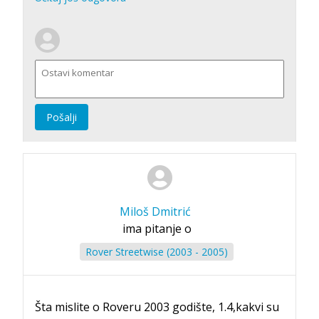
Pošalji
Miloš Dmitrić
ima pitanje o
Rover Streetwise (2003 - 2005)
Šta mislite o Roveru 2003 godište, 1.4,kakvi su