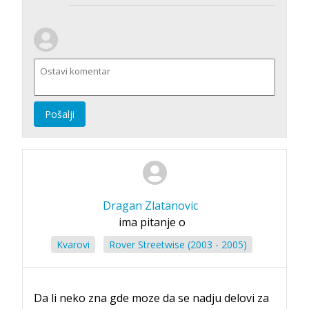
Pošalji
Dragan Zlatanovic
ima pitanje o
Kvarovi
Rover Streetwise (2003 - 2005)
Da li neko zna gde moze da se nadju delovi za