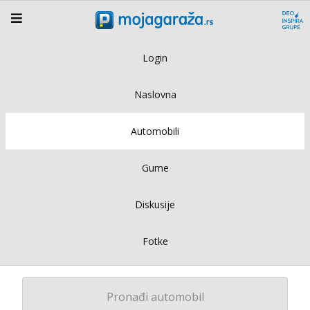
Login
Naslovna
Automobili
Gume
Diskusije
Fotke
Pronađi automobil