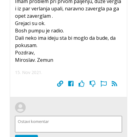
Imam problem pri prvom paljenju, duze vergla
i iz par verlanja upali, naravno zavergla pa ga
opet zaverglam .
Grejaci su ok.
Bosh pumpu je radio.
Dali neko ima ideju sta bi moglo da bude, da
pokusam.
Pozdrav,
Miroslav. Zemun
15. Nov 2021.