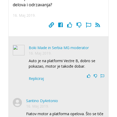
delova i odrzavanja?
16. Maj 2019.
Boki Made in Serbia MG moderator
16. Maj 2019.
Auto je na platformi Vectre B, dobro se
pokazao, motor je takođe dobar.
Repliciraj
Santino DyAntonio
16. Maj 2019.
Fiatov motor a platforma opelova. Što se tiče