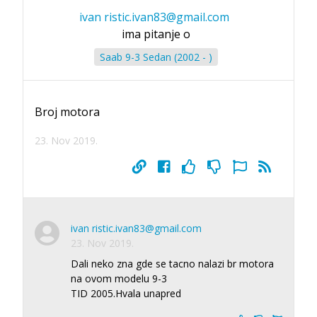
ivan ristic.ivan83@gmail.com
ima pitanje o
Saab 9-3 Sedan (2002 - )
Broj motora
23. Nov 2019.
ivan ristic.ivan83@gmail.com
23. Nov 2019.
Dali neko zna gde se tacno nalazi br motora
na ovom modelu 9-3
TID 2005.Hvala unapred