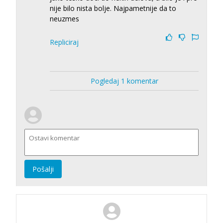
nije bilo nista bolje. Najpametnije da to
neuzmes
Repliciraj
Pogledaj 1 komentar
Pošalji