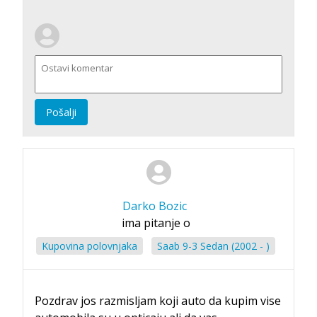
Pošalji
Darko Bozic
ima pitanje o
Kupovina polovnjaka
Saab 9-3 Sedan (2002 - )
Pozdrav jos razmisljam koji auto da kupim vise