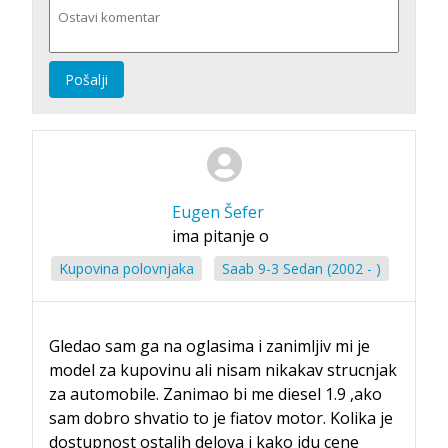
Pošalji
Eugen Šefer
ima pitanje o
Kupovina polovnjaka
Saab 9-3 Sedan (2002 - )
Gledao sam ga na oglasima i zanimljiv mi je
model za kupovinu ali nisam nikakav strucnjak
za automobile. Zanimao bi me diesel 1.9 ,ako
sam dobro shvatio to je fiatov motor. Kolika je
dostupnost ostalih delova i kako idu cene