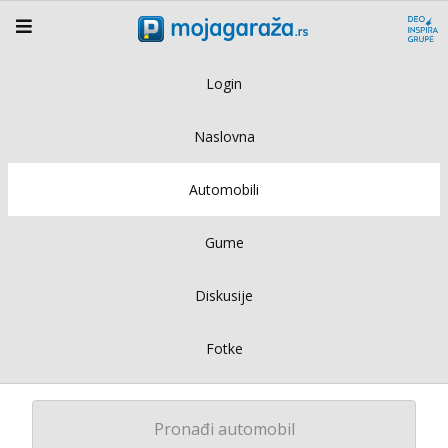
Login
Naslovna
Automobili
Gume
Diskusije
Fotke
Pronađi automobil