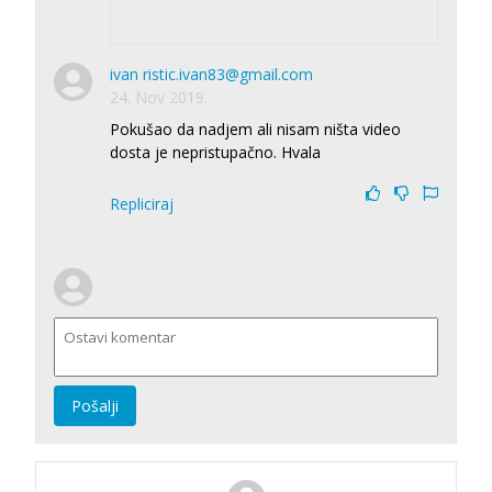
ivan ristic.ivan83@gmail.com
24. Nov 2019.
Pokušao da nadjem ali nisam ništa video
dosta je nepristupačno. Hvala
Repliciraj
Pošalji