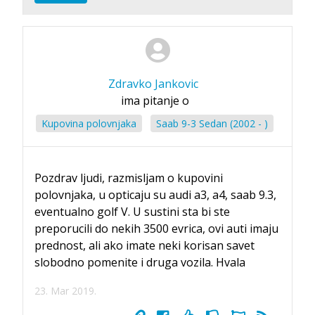
Zdravko Jankovic
ima pitanje o
Kupovina polovnjaka
Saab 9-3 Sedan (2002 - )
Pozdrav ljudi, razmisljam o kupovini
polovnjaka, u opticaju su audi a3, a4, saab 9.3,
eventualno golf V. U sustini sta bi ste
preporucili do nekih 3500 evrica, ovi auti imaju
prednost, ali ako imate neki korisan savet
slobodno pomenite i druga vozila. Hvala
23. Mar 2019.