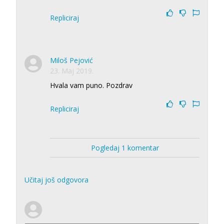
Repliciraj
Miloš Pejović
23. Maj 2019.
Hvala vam puno. Pozdrav
Repliciraj
Pogledaj 1 komentar
Učitaj još odgovora