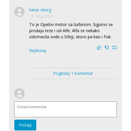
heise nberg
18. Maj 2021.
To je Opelov motor sa turbinom. Sigurno se
prodaju teze i od Alfe. Alfa se nekako
odomacila ovde u Srbiji, skoro pa kao i Fiat.
Repliciraj
Pogledaj 1 komentar
Pošalji