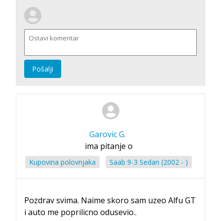
Pošalji
Garovic G.
ima pitanje o
Kupovina polovnjaka
Saab 9-3 Sedan (2002 - )
Pozdrav svima. Naime skoro sam uzeo Alfu GT
i auto me poprilicno odusevio..