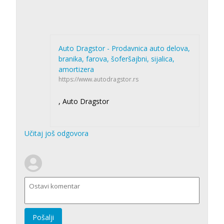
Auto Dragstor - Prodavnica auto delova,
branika, farova, šoferšajbni, sijalica,
amortizera
https://www.autodragstor.rs
, Auto Dragstor
Učitaj još odgovora
Pošalji