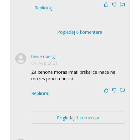
Repliciraj
Pogledaj 6 komentara
heise nberg
04. Aug 2021.
Za xenone moras imati prskalice inace ne
mozes proci tehnicki.
Repliciraj
Pogledaj 1 komentar