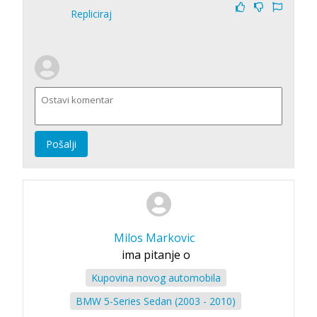
Repliciraj
Pošalji
Milos Markovic
ima pitanje o
Kupovina novog automobila
BMW 5-Series Sedan (2003 - 2010)