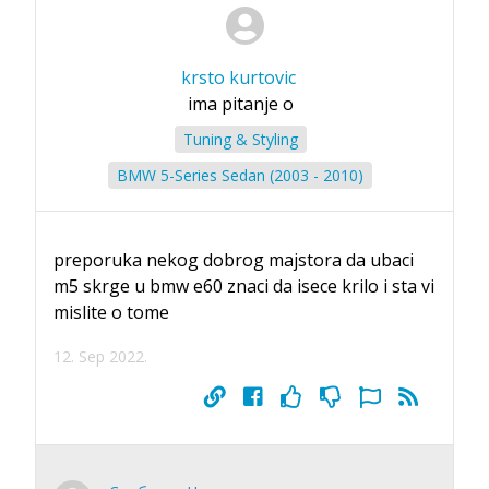
krsto kurtovic
ima pitanje o
Tuning & Styling
BMW 5-Series Sedan (2003 - 2010)
preporuka nekog dobrog majstora da ubaci
m5 skrge u bmw e60 znaci da isece krilo i sta vi
mislite o tome
12. Sep 2022.