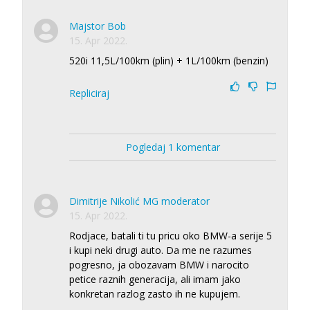
Majstor Bob
15. Apr 2022.
520i 11,5L/100km (plin) + 1L/100km (benzin)
Repliciraj
Pogledaj 1 komentar
Dimitrije Nikolić MG moderator
15. Apr 2022.
Rodjace, batali ti tu pricu oko BMW-a serije 5
i kupi neki drugi auto. Da me ne razumes
pogresno, ja obozavam BMW i narocito
petice raznih generacija, ali imam jako
konkretan razlog zasto ih ne kupujem.