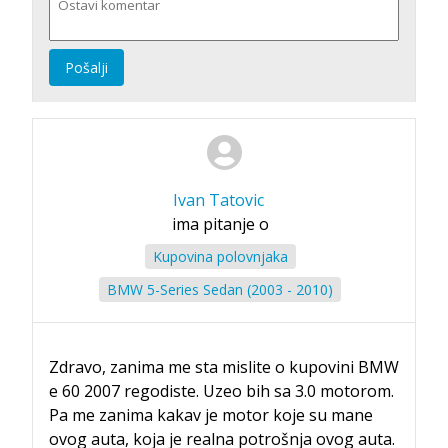
Pošalji
Ivan Tatovic
ima pitanje o
Kupovina polovnjaka
BMW 5-Series Sedan (2003 - 2010)
Zdravo, zanima me sta mislite o kupovini BMW
e 60 2007 regodiste. Uzeo bih sa 3.0 motorom.
Pa me zanima kakav je motor koje su mane
ovog auta, koja je realna potrošnja ovog auta.