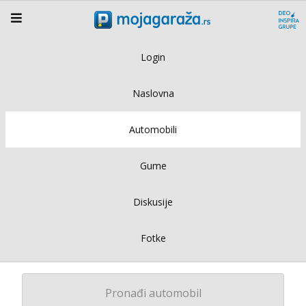
Login
Naslovna
Automobili
Gume
Diskusije
Fotke
Pronađi automobil