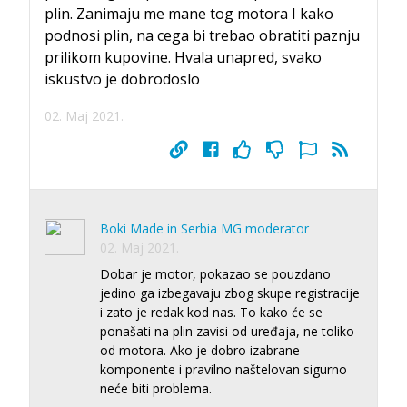
plin. Zanimaju me mane tog motora I kako
podnosi plin, na cega bi trebao obratiti paznju
prilikom kupovine. Hvala unapred, svako
iskustvo je dobrodoslo
02. Maj 2021.
Boki Made in Serbia MG moderator
02. Maj 2021.
Dobar je motor, pokazao se pouzdano
jedino ga izbegavaju zbog skupe registracije
i zato je redak kod nas. To kako će se
ponašati na plin zavisi od uređaja, ne toliko
od motora. Ako je dobro izabrane
komponente i pravilno naštelovan sigurno
neće biti problema.