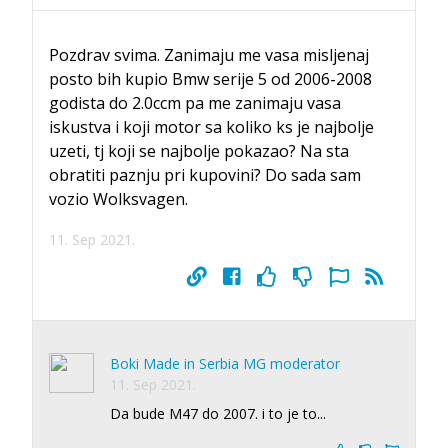
Pozdrav svima. Zanimaju me vasa misljenaj
posto bih kupio Bmw serije 5 od 2006-2008
godista do 2.0ccm pa me zanimaju vasa
iskustva i koji motor sa koliko ks je najbolje
uzeti, tj koji se najbolje pokazao? Na sta
obratiti paznju pri kupovini? Do sada sam
vozio Wolksvagen.
11. Sep 2021.
Boki Made in Serbia MG moderator
11. Sep 2021.
Da bude M47 do 2007. i to je to...