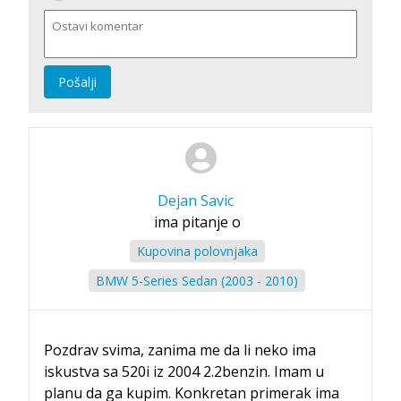
Pošalji
Dejan Savic
ima pitanje o
Kupovina polovnjaka
BMW 5-Series Sedan (2003 - 2010)
Pozdrav svima, zanima me da li neko ima
iskustva sa 520i iz 2004 2.2benzin. Imam u
planu da ga kupim. Konkretan primerak ima