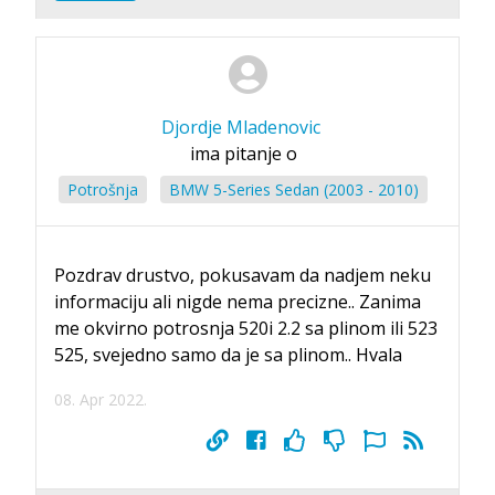
Djordje Mladenovic
ima pitanje o
Potrošnja
BMW 5-Series Sedan (2003 - 2010)
Pozdrav drustvo, pokusavam da nadjem neku
informaciju ali nigde nema precizne.. Zanima
me okvirno potrosnja 520i 2.2 sa plinom ili 523
525, svejedno samo da je sa plinom.. Hvala
08. Apr 2022.