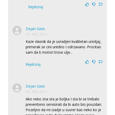
Repliciraj
Dejan Savic
02. Maj 2021.
Kaze vlasnik da je uvradjen kvalitetan uredjaj,
primerak se cini uredno I odrzavano. Procitao
sam da ti motori trose ulje...
Repliciraj
Dejan Savic
02. Maj 2021.
Ako neko zna sta je boljka I sta bi se trebalo
preventivno servisirati da bi auto bio pouzdan.
Pozeljno da mi izadje u susrer bas neko ko je