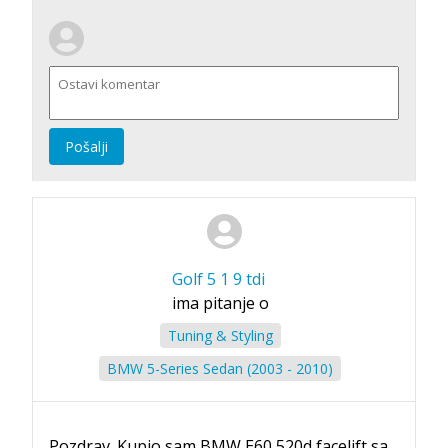
Pošalji
Golf 5 1 9 tdi
ima pitanje o
Tuning & Styling
BMW 5-Series Sedan (2003 - 2010)
Pozdrav. Kupio sam BMW E60 520d facelift sa