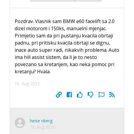
Pozdrav. Vlasnik sam BMW e60 facelift sa 2.0
dizel motorom i 150ks, manuelni mjenjac.
Primjetio sam da pri pustanju kvacila obrtaji
padnu, pri pritisku kvacila obrtaji se dignu,
inace auto super radi, nikakvih problema. Auto
ima hill assist sistem, da li je to nesto
povezano sa kretanjem, kao neka pomoc pri
kretanju? Hvala.
16. Aug 2021.
heise nberg
16. Aug 2021.