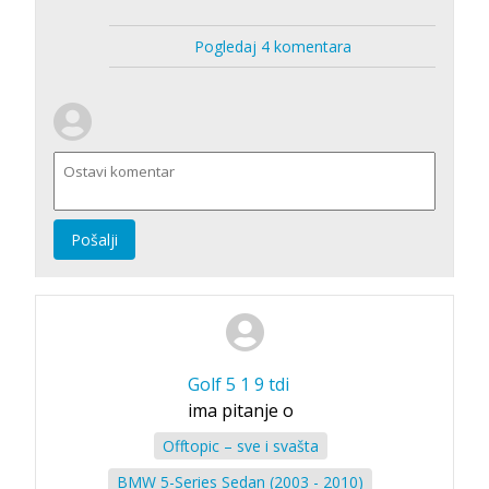
Pogledaj 4 komentara
Pošalji
Golf 5 1 9 tdi
ima pitanje o
Offtopic – sve i svašta
BMW 5-Series Sedan (2003 - 2010)